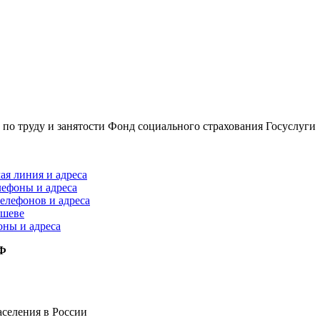
по труду и занятости
Фонд социального страхования
Госуслуги
ая линия и адреса
лефоны и адреса
елефонов и адреса
ышеве
оны и адреса
РФ
селения в России