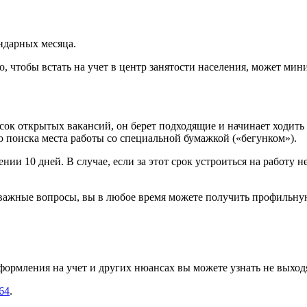
ендарных месяца.
о, чтобы встать на учет в центр занятости населения, может ми
к открытых вакансий, он берет подходящие и начинает ходить 
ю поиска места работы со специальной бумажкой («бегунком»).
ии 10 дней. В случае, если за этот срок устроиться на работу н
ь важные вопросы, вы в любое время можете получить профильну
рмления на учет и других нюансах вы можете узнать не выходя 
-64
.