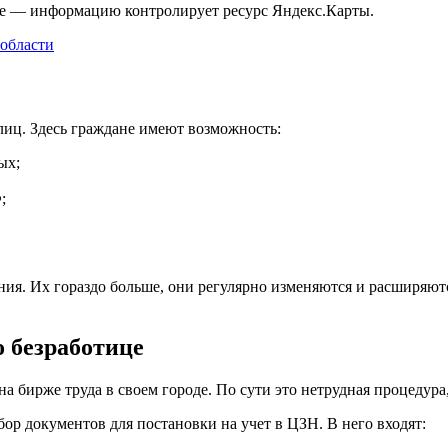
ые — информацию контролирует ресурс Яндекс.Карты.
 области
лиц. Здесь граждане имеют возможность:
ых;
;
ления. Их гораздо больше, они регулярно изменяются и расширяю
о безработице
на бирже труда в своем городе. По сути это нетрудная процедура
ор документов для постановки на учет в ЦЗН. В него входят: