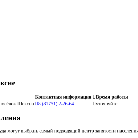
ексне
Контактная информация
Время работы
 посёлок Шексна
8 (81751) 2-26-64
уточняйте
еления
уда могут выбрать самый подходящий центр занятости населения