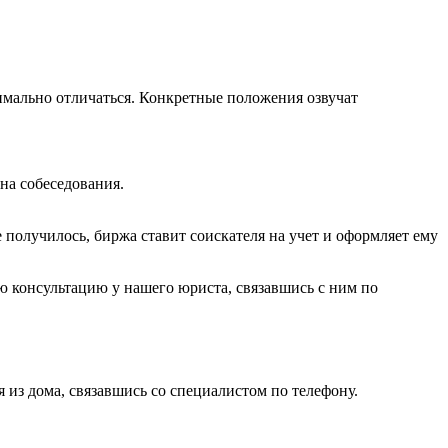
нимально отличаться. Конкретные положения озвучат
на собеседования.
е получилось, биржа ставит соискателя на учет и оформляет ему
ю консультацию у нашего юриста, связавшись с ним по
из дома, связавшись со специалистом по телефону.