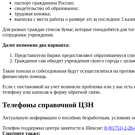
паспорт гражданина России;
свидетельство об образовании;
трудовая книжка;
выписка с места работы о размере з/п за последние 3 кал
Для разных граждан список бумаг, которые понадобятся для тог
сотрудники учреждения.
Далее возможно два варианта:
Представители биржи предоставляют обратившемуся списо
Гражданин сам обходит учреждения своего города с цель
Такие поиски и собеседования будут осуществляться на протяжен
финансовую помощь.
Если с постановкой на учет возникли проблемы или у вас ест
телефону или написав в форму обратной связи.
Телефоны справочной ЦЗН
Актуальную информацию о пособиях безработным, условиях офо
Телефон поддержки центра занятости в Шексне:
8 (81751) 2-26
Смотрите также: