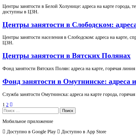
Центры занятости в Белой Холунице: адреса на карте города, т
доступны в ЦЗН.
Центры занятости в Слободском: адрес
Центры занятости населения в Слободском: адреса на карте, сп
ЦЗН.
Центры занятости в Вятских Полянах
Фонд занятости Вятских Полян: адреса на карте, горячая линия
Фонд занятости в Омутнинске: адреса 
Служба занятости Омутнинска: адреса на карте города, горячая
Навигация
1
2
Поиск
по
записям
Мобильное приложение
Доступно в
Google Play
Доступно в
App Store