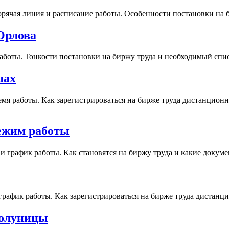
 горячая линия и расписание работы. Особенности постановки н
 Орлова
работы. Тонкости постановки на биржу труда и необходимый спи
шах
емя работы. Как зарегистрироваться на бирже труда дистанционн
режим работы
в и график работы. Как становятся на биржу труда и какие доку
и график работы. Как зарегистрироваться на бирже труда диста
Холуницы