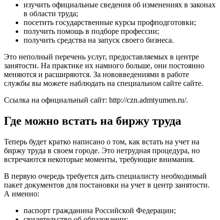
изучить официальные сведения об изменениях в законах
в области труда;
посетить государственные курсы профподготовки;
получить помощь в подборе профессии;
получить средства на запуск своего бизнеса.
Это неполный перечень услуг, предоставляемых в центре
занятости. На практике их намного больше, они постоянно
меняются и расширяются. За нововведениями в работе
службы вы можете наблюдать на специальном сайте сайте.
Ссылка на официальный сайт:
http://czn.admtyumen.ru/
.
Где можно встать на биржу труда
Теперь будет кратко написано о том, как встать на учет на
биржу труда в своем городе. Это нетрудная процедура, но
встречаются некоторые моменты, требующие внимания.
В первую очередь требуется дать специалисту необходимый
пакет документов для постановки на учет в центр занятости.
А именно:
паспорт гражданина Российской Федерации;
свидетельство об образовании;