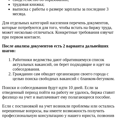
трудовая книжка;
выписка с работы о размере зарплаты за последние 3
месяца.
Для отдельных категорий населения перечень документов,
которые потребуются для того, чтобы встать на биржу труда,
может несколько отличаться. Конкретные требования озвучат
при первом контакте.
После анализа документов есть 2 варианта дальнейших
шагов:
Работники ведомства дают обратившемуся список
актуальных вакансий, он берет подходящие и идет на
собеседования.
Гражданин сам обходит организации своего города с
целью поиска свободных вакансий с бланком-бегунком.
Поиски и собеседования будут идти 10 дней. Если за
отведенный период пойти на работу не удалось, биржа ставит
физлицо на учет и выплачивает ему полагающееся пособие.
Если с постановкой на учет возникли проблемы или остались
нерешенные вопросы, вы имеете возможность получить
профессиональную консультацию у нашего юриста, позвонив