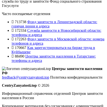
служба по труду и занятости
Фонд социального страхования
Госуслуги
Часто посещаемые отделения
713738
Фонд занятости в Ленинградской области:
горячая линия и адреса
172334
Служба занятости в Новосибирской области:
телефоны и адреса
172263
Фонд занятости в Московской области: номера
телефонов и адреса
170667
Как зарегистрироваться на бирже труда в
Куйбышеве
88490
Центры занятости населения в Татарстане:
телефоны и адреса
Центры занятости населения
РФ
feedback@centryzanyatosti.top
Политика конфиденциальности
CentryZanyatosti.top
© 2026
Информационный справочник отделений Центров занятости
населения в России
Копирование материалов без согласования с администрацией