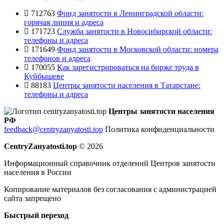
712763
Фонд занятости в Ленинградской области:
горячая линия и адреса
171723
Служба занятости в Новосибирской области:
телефоны и адреса
171649
Фонд занятости в Московской области: номера
телефонов и адреса
170055
Как зарегистрироваться на бирже труда в
Куйбышеве
88183
Центры занятости населения в Татарстане:
телефоны и адреса
Центры занятости населения
РФ
feedback@centryzanyatosti.top
Политика конфиденциальности
CentryZanyatosti.top
© 2026
Информационный справочник отделений Центров занятости
населения в России
Копирование материалов без согласования с администрацией
сайта запрещено
Быстрый переход