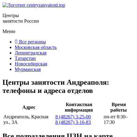
Центры
занятости России
Меню
Все регионы
Московская область
Ленинградская
Татарстан
Новосибирская
Мурманская
Центры занятости Андреаполя:
телефоны и адреса отделов
Контактная
Время
Адрес
информация
работы
Андреаполь, Красная
8 (48267) 3-25-00
пн-пт 8:30–
ул., 3А
8 (48267) 3-16-83
17:30
Все подразделения ЦЗН на карте