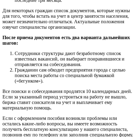
последние три месяца.
Для некоторых граждан список документов, которые нужны
для того, чтобы встать на учет в центр занятости населения,
может незначительно отличаться. Актуальные положения
озвучат специалисты организации.
После приема документов есть два варианта дальнейших
шагов:
Сотрудники структуры дают безработному список
известных вакансий, он выбирает понравившиеся и
отправляется на собеседования.
Гражданин сам обходит предприятия города с целью
поиска места работы со специальной бумажкой
(«бегунком»).
Все поиски и собеседования продлятся 10 календарных дней.
Если за указанный период устроиться на работу не вышло,
биржа ставит соискателя на учет и выплачивает ему
материальную помощь.
Если с оформлением пособия возникли проблемы или
остались какие-либо вопросы, вы имеете возможность
получить бесплатную консультацию у нашего специалиста,
позвонив ему по телефону или заполнив специальную форму.