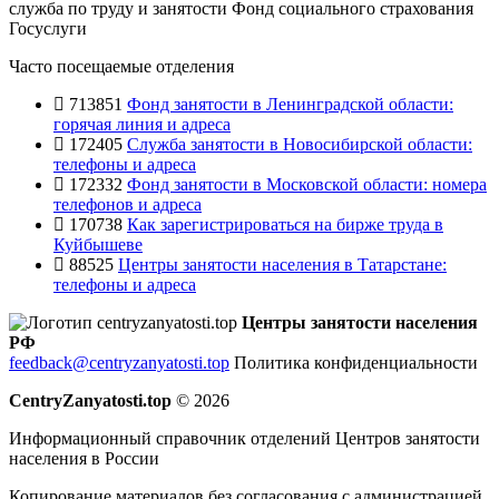
служба по труду и занятости
Фонд социального страхования
Госуслуги
Часто посещаемые отделения
713851
Фонд занятости в Ленинградской области:
горячая линия и адреса
172405
Служба занятости в Новосибирской области:
телефоны и адреса
172332
Фонд занятости в Московской области: номера
телефонов и адреса
170738
Как зарегистрироваться на бирже труда в
Куйбышеве
88525
Центры занятости населения в Татарстане:
телефоны и адреса
Центры занятости населения
РФ
feedback@centryzanyatosti.top
Политика конфиденциальности
CentryZanyatosti.top
© 2026
Информационный справочник отделений Центров занятости
населения в России
Копирование материалов без согласования с администрацией