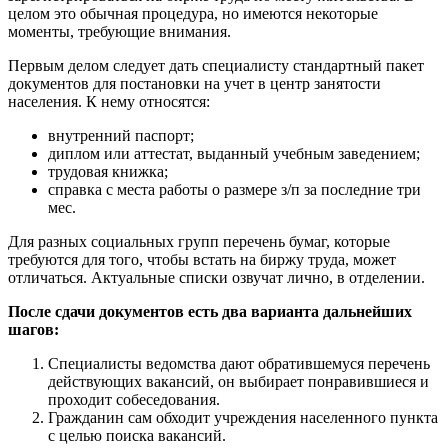
целом это обычная процедура, но имеются некоторые
моменты, требующие внимания.
Первым делом следует дать специалисту стандартный пакет
документов для постановки на учет в центр занятости
населения. К нему относятся:
внутренний паспорт;
диплом или аттестат, выданный учебным заведением;
трудовая книжка;
справка с места работы о размере з/п за последние три
мес.
Для разных социальных групп перечень бумаг, которые
требуются для того, чтобы встать на биржу труда, может
отличаться. Актуальные списки озвучат лично, в отделении.
После сдачи документов есть два варианта дальнейших
шагов:
Специалисты ведомства дают обратившемуся перечень
действующих вакансий, он выбирает понравившиеся и
проходит собеседования.
Гражданин сам обходит учреждения населенного пункта
с целью поиска вакансий.