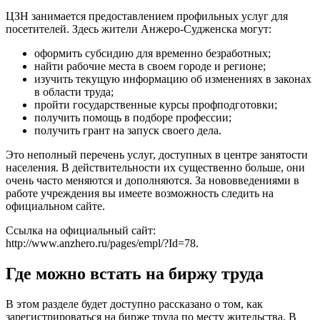
ЦЗН занимается предоставлением профильных услуг для
посетителей. Здесь жители Анжеро-Судженска могут:
оформить субсидию для временно безработных;
найти рабочие места в своем городе и регионе;
изучить текущую информацию об изменениях в законах
в области труда;
пройти государственные курсы профподготовки;
получить помощь в подборе профессии;
получить грант на запуск своего дела.
Это неполный перечень услуг, доступных в центре занятости
населения. В действительности их существенно больше, они
очень часто меняются и дополняются. За нововведениями в
работе учреждения вы имеете возможность следить на
официальном сайте.
Ссылка на официальный сайт:
http://www.anzhero.ru/pages/empl/?Id=78
.
Где можно встать на биржу труда
В этом разделе будет доступно рассказано о том, как
зарегистрироваться на бирже труда по месту жительства. В