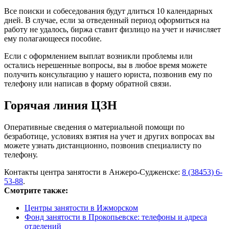
Все поиски и собеседования будут длиться 10 календарных
дней. В случае, если за отведенный период оформиться на
работу не удалось, биржа ставит физлицо на учет и начисляет
ему полагающееся пособие.
Если с оформлением выплат возникли проблемы или
остались нерешенные вопросы, вы в любое время можете
получить консультацию у нашего юриста, позвонив ему по
телефону или написав в форму обратной связи.
Горячая линия ЦЗН
Оперативные сведения о материальной помощи по
безработице, условиях взятия на учет и других вопросах вы
можете узнать дистанционно, позвонив специалисту по
телефону.
Контакты центра занятости в Анжеро-Судженске:
8 (38453) 6-
53-88
.
Смотрите также:
Центры занятости в Ижморском
Фонд занятости в Прокопьевске: телефоны и адреса
отделений