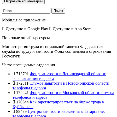
Поиск
Мобильное приложение
Доступно в
Google Play
Доступно в
App Store
Полезные онлайн-ресурсы
Министерство труда и социальной защиты
Федеральная
служба по труду и занятости
Фонд социального страхования
Госуслуги
Часто посещаемые отделения
713701
Фонд занятости в Ленинградской области:
горячая линия и адреса
172311
Служба занятости в Новосибирской области:
телефоны и адреса
172241
Фонд занятости в Московской области: номера
телефонов и адреса
170644
Как зарегистрироваться на бирже труда в
Куйбышеве
88479
Центры занятости населения в Татарстане:
телефоны и адреса