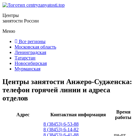
Центры
занятости России
Меню
Все регионы
Московская область
Ленинградская
Татарстан
Новосибирская
Мурманская
Центры занятости Анжеро-Судженска:
телефон горячей линии и адреса
отделов
Время
Адрес
Контактная информация
работы
8 (38453) 6-53-88
8 (38453) 6-14-82
8 (38453) 6-41-88
пн-пт