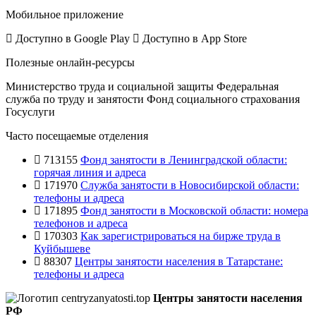
Мобильное приложение
Доступно в
Google Play
Доступно в
App Store
Полезные онлайн-ресурсы
Министерство труда и социальной защиты
Федеральная
служба по труду и занятости
Фонд социального страхования
Госуслуги
Часто посещаемые отделения
713155
Фонд занятости в Ленинградской области:
горячая линия и адреса
171970
Служба занятости в Новосибирской области:
телефоны и адреса
171895
Фонд занятости в Московской области: номера
телефонов и адреса
170303
Как зарегистрироваться на бирже труда в
Куйбышеве
88307
Центры занятости населения в Татарстане:
телефоны и адреса
Центры занятости населения
РФ