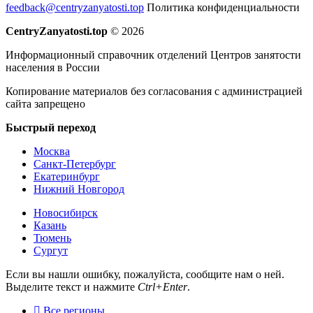
feedback@centryzanyatosti.top
Политика конфиденциальности
CentryZanyatosti.top
© 2026
Информационный справочник отделений Центров занятости
населения в России
Копирование материалов без согласования с администрацией
сайта запрещено
Быстрый переход
Москва
Санкт-Петербург
Екатеринбург
Нижний Новгород
Новосибирск
Казань
Тюмень
Сургут
Если вы нашли ошибку, пожалуйста, сообщите нам о ней.
Выделите текст и нажмите
Ctrl+Enter
.
Все регионы