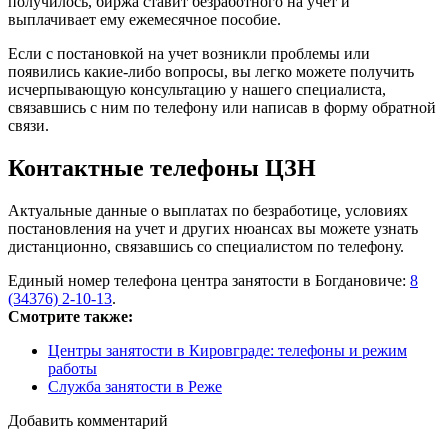
получилось, биржа ставит безработного на учет и
выплачивает ему ежемесячное пособие.
Если с постановкой на учет возникли проблемы или
появились какие-либо вопросы, вы легко можете получить
исчерпывающую консультацию у нашего специалиста,
связавшись с ним по телефону или написав в форму обратной
связи.
Контактные телефоны ЦЗН
Актуальные данные о выплатах по безработице, условиях
постановления на учет и других нюансах вы можете узнать
дистанционно, связавшись со специалистом по телефону.
Единый номер телефона центра занятости в Богдановиче:
8
(34376) 2-10-13
.
Смотрите также:
Центры занятости в Кировграде: телефоны и режим
работы
Служба занятости в Реже
Добавить комментарий