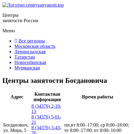
Центры
занятости России
Меню
Все регионы
Московская область
Ленинградская
Татарстан
Новосибирская
Мурманская
Центры занятости Богдановича
Контактная
Адрес
Время работы
информация
8 (34376) 2-10-
13
8 (34376) 5-01-
21
Богданович,
пн,вт 8:00–17:00; ср 8:00–18:00;
8 (34376) 3-43-
ул. Мира, 5
чт 8:00–17:00; пт 8:00–16:00
76