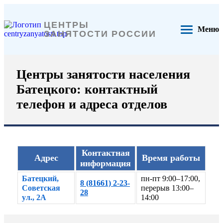
ЦЕНТРЫ
Меню
ЗАНЯТОСТИ РОССИИ
Центры занятости населения
Батецкого: контактный
телефон и адреса отделов
Контактная
Адрес
Время работы
информация
Батецкий,
пн-пт 9:00–17:00,
8 (81661) 2-23-
Советская
перерыв 13:00–
28
ул., 2А
14:00