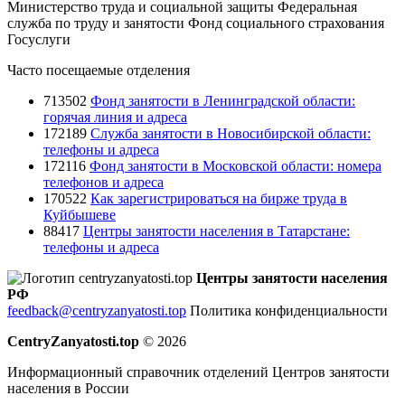
Министерство труда и социальной защиты
Федеральная
служба по труду и занятости
Фонд социального страхования
Госуслуги
Часто посещаемые отделения
713502
Фонд занятости в Ленинградской области:
горячая линия и адреса
172189
Служба занятости в Новосибирской области:
телефоны и адреса
172116
Фонд занятости в Московской области: номера
телефонов и адреса
170522
Как зарегистрироваться на бирже труда в
Куйбышеве
88417
Центры занятости населения в Татарстане:
телефоны и адреса
Центры занятости населения
РФ
feedback@centryzanyatosti.top
Политика конфиденциальности
CentryZanyatosti.top
© 2026
Информационный справочник отделений Центров занятости
населения в России