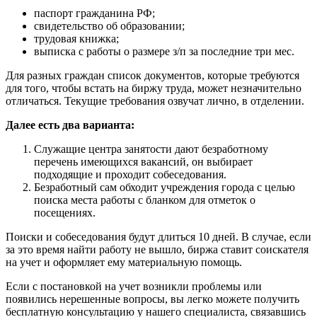
паспорт гражданина РФ;
свидетельство об образовании;
трудовая книжка;
выписка с работы о размере з/п за последние три мес.
Для разных граждан список документов, которые требуются
для того, чтобы встать на биржу труда, может незначительно
отличаться. Текущие требования озвучат лично, в отделении.
Далее есть два варианта:
Служащие центра занятости дают безработному
перечень имеющихся вакансий, он выбирает
подходящие и проходит собеседования.
Безработный сам обходит учреждения города с целью
поиска места работы с бланком для отметок о
посещениях.
Поиски и собеседования будут длиться 10 дней. В случае, если
за это время найти работу не вышло, биржа ставит соискателя
на учет и оформляет ему материальную помощь.
Если с постановкой на учет возникли проблемы или
появились нерешенные вопросы, вы легко можете получить
бесплатную консультацию у нашего специалиста, связавшись