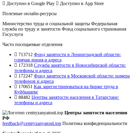
Доступно в
Google Play
Доступно в
App Store
Полезные онлайн-ресурсы
Министерство труда и социальной защиты
Федеральная
служба по труду и занятости
Фонд социального страхования
Госуслуги
Часто посещаемые отделения
713712
Фонд занятости в Ленинградской области:
горячая линия и адреса
172318
Служба занятости в Новосибирской области:
телефоны и адреса
172247
Фонд занятости в Московской области: номера
телефонов и адреса
170651
Как зарегистрироваться на бирже труда в
Куйбышеве
88482
Центры занятости населения в Татарстане:
телефоны и адреса
Центры занятости населения
РФ
feedback@centryzanyatosti.top
Политика конфиденциальности