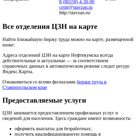
8 (86558) 4-30-90
centr@stavzan.ru
http://stavzan.ru/
Все отделения ЦЗН на карте
Найти ближайшую биржу труда можно на карте, размещенной
ниже:
Адреса отделений ЦЗН на карте Нефтекумска всегда
действительные и актуальные — за соответствием
справочных данных в автоматическом режиме следит ресурс
Яндекс.Карты.
Ознакомиться со всеми филиалами
биржи труда в
Ставропольском крае
Предоставляемые услуги
ЦЗН занимается предоставлением профильных услуг и
сведений для населения. Здесь граждане имеют возможность:
оформить выплаты для безработных;
получить квалифицированную помощь в