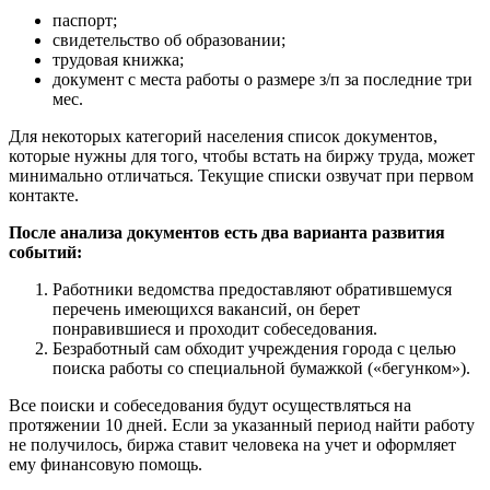
паспорт;
свидетельство об образовании;
трудовая книжка;
документ с места работы о размере з/п за последние три
мес.
Для некоторых категорий населения список документов,
которые нужны для того, чтобы встать на биржу труда, может
минимально отличаться. Текущие списки озвучат при первом
контакте.
После анализа документов есть два варианта развития
событий:
Работники ведомства предоставляют обратившемуся
перечень имеющихся вакансий, он берет
понравившиеся и проходит собеседования.
Безработный сам обходит учреждения города с целью
поиска работы со специальной бумажкой («бегунком»).
Все поиски и собеседования будут осуществляться на
протяжении 10 дней. Если за указанный период найти работу
не получилось, биржа ставит человека на учет и оформляет
ему финансовую помощь.