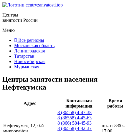
Центры
занятости России
Меню
Все регионы
Московская область
Ленинградская
Татарстан
Новосибирская
Мурманская
Центры занятости населения
Нефтекумска
Контактная
Время
Адрес
информация
работы
8 (86558) 4-47-38
8 (86558) 4-45-63
8 (866) 584-45-93
Нефтекумск, 12, 0-й
пн-пт 8:00–
8 (86558) 4-42-37
микрорайон
17:00