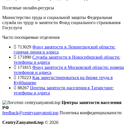
Полезные онлайн-ресурсы
Министерство труда и социальной защиты
Федеральная
служба по труду и занятости
Фонд социального страхования
Госуслуги
Часто посещаемые отделения
713029
Фонд занятости в Ленинградской области:
горячая линия и адреса
171890
Служба занятости в Новосибирской области:
телефоны и адреса
171815
Фонд занятости в Московской области: номера
телефонов и адреса
170223
Как зарегистрироваться на бирже труда в
Куйбышеве
88267
Центры занятости населения в Татарстане:
телефоны и адреса
Центры занятости населения
РФ
feedback@centryzanyatosti.top
Политика конфиденциальности
CentryZanyatosti.top
© 2026