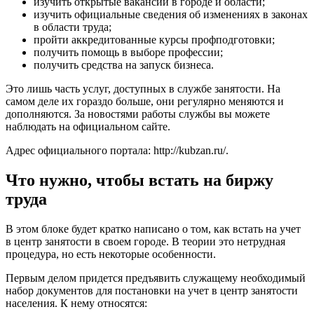
изучить открытые вакансии в городе и области;
изучить официальные сведения об изменениях в законах
в области труда;
пройти аккредитованные курсы профподготовки;
получить помощь в выборе профессии;
получить средства на запуск бизнеса.
Это лишь часть услуг, доступных в службе занятости. На
самом деле их гораздо больше, они регулярно меняются и
дополняются. За новостями работы службы вы можете
наблюдать на официальном сайте.
Адрес официального портала:
http://kubzan.ru/
.
Что нужно, чтобы встать на биржу
труда
В этом блоке будет кратко написано о том, как встать на учет
в центр занятости в своем городе. В теории это нетрудная
процедура, но есть некоторые особенности.
Первым делом придется предъявить служащему необходимый
набор документов для постановки на учет в центр занятости
населения. К нему относятся: