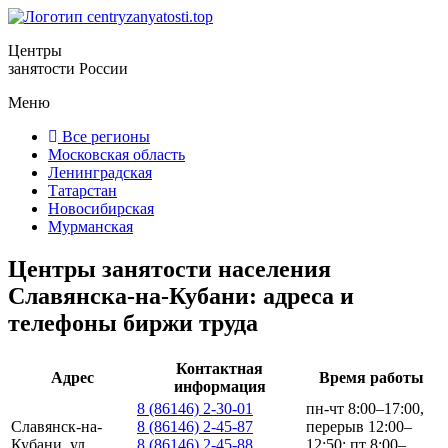
Центры
занятости России
Меню
Все регионы
Московская область
Ленинградская
Татарстан
Новосибирская
Мурманская
Центры занятости населения
Славянска-на-Кубани: адреса и
телефоны биржи труда
Контактная
Адрес
Время работы
информация
8 (86146) 2-30-01
пн-чт 8:00–17:00,
Славянск-на-
8 (86146) 2-45-87
перерыв 12:00–
Кубани, ул.
8 (86146) 2-45-88
12:50; пт 8:00–