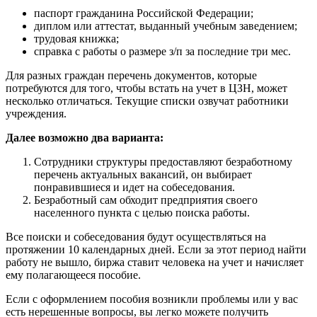
паспорт гражданина Российской Федерации;
диплом или аттестат, выданный учебным заведением;
трудовая книжка;
справка с работы о размере з/п за последние три мес.
Для разных граждан перечень документов, которые
потребуются для того, чтобы встать на учет в ЦЗН, может
несколько отличаться. Текущие списки озвучат работники
учреждения.
Далее возможно два варианта:
Сотрудники структуры предоставляют безработному
перечень актуальных вакансий, он выбирает
понравившиеся и идет на собеседования.
Безработный сам обходит предприятия своего
населенного пункта с целью поиска работы.
Все поиски и собеседования будут осуществляться на
протяжении 10 календарных дней. Если за этот период найти
работу не вышло, биржа ставит человека на учет и начисляет
ему полагающееся пособие.
Если с оформлением пособия возникли проблемы или у вас
есть нерешенные вопросы, вы легко можете получить