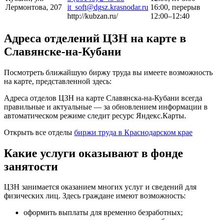
Лермонтова, 207
it_soft@dgsz.krasnodar.ru
16:00, перерыв
http://kubzan.ru/
12:00–12:40
Адреса отделений ЦЗН на карте в
Славянске-на-Кубани
Посмотреть ближайшую биржу труда вы имеете возможность
на карте, представленной здесь:
Адреса отделов ЦЗН на карте Славянска-на-Кубани всегда
правильные и актуальные — за обновлением информации в
автоматическом режиме следит ресурс Яндекс.Карты.
Открыть все отделы
биржи труда в Краснодарском крае
Какие услуги оказывают в фонде
занятости
ЦЗН занимается оказанием многих услуг и сведений для
физических лиц. Здесь граждане имеют возможность:
оформить выплаты для временно безработных;