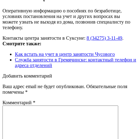
Оперативную информацию о пособиях по безработице,
условиях постановления на учет и других вопросах вы
можете узнать не выходя из дома, позвонив специалисту по
телефону.
Контакты центра занятости в Суксуне:
8 (34275) 3-11-49
.
Смотрите также:
Как встать на учет в центр занятости Чусового
Служба занятости в Гремячинске: контактный телефон и
адреса отделений
Добавить комментарий
Ваш адрес email не будет опубликован.
Обязательные поля
помечены
*
Комментарий
*