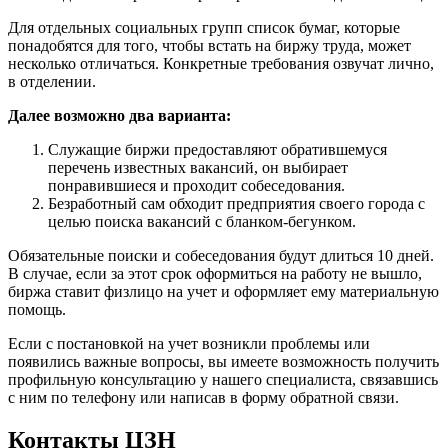
Для отдельных социальных групп список бумаг, которые
понадобятся для того, чтобы встать на биржу труда, может
несколько отличаться. Конкретные требования озвучат лично,
в отделении.
Далее возможно два варианта:
Служащие биржи предоставляют обратившемуся
перечень известных вакансий, он выбирает
понравившиеся и проходит собеседования.
Безработный сам обходит предприятия своего города с
целью поиска вакансий с бланком-бегунком.
Обязательные поиски и собеседования будут длиться 10 дней.
В случае, если за этот срок оформиться на работу не вышло,
биржа ставит физлицо на учет и оформляет ему материальную
помощь.
Если с постановкой на учет возникли проблемы или
появились важные вопросы, вы имеете возможность получить
профильную консультацию у нашего специалиста, связавшись
с ним по телефону или написав в форму обратной связи.
Контакты ЦЗН