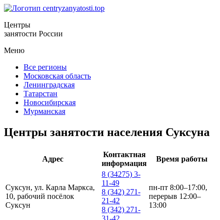
Центры
занятости России
Меню
Все регионы
Московская область
Ленинградская
Татарстан
Новосибирская
Мурманская
Центры занятости населения Суксуна
Контактная
Адрес
Время работы
информация
8 (34275) 3-
11-49
Суксун, ул. Карла Маркса,
пн-пт 8:00–17:00,
8 (342) 271-
10, рабочий посёлок
перерыв 12:00–
21-42
Суксун
13:00
8 (342) 271-
31-42