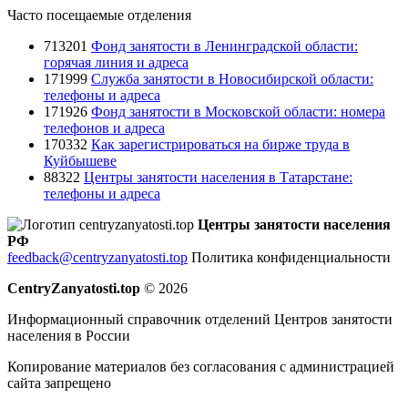
Часто посещаемые отделения
713201
Фонд занятости в Ленинградской области:
горячая линия и адреса
171999
Служба занятости в Новосибирской области:
телефоны и адреса
171926
Фонд занятости в Московской области: номера
телефонов и адреса
170332
Как зарегистрироваться на бирже труда в
Куйбышеве
88322
Центры занятости населения в Татарстане:
телефоны и адреса
Центры занятости населения
РФ
feedback@centryzanyatosti.top
Политика конфиденциальности
CentryZanyatosti.top
© 2026
Информационный справочник отделений Центров занятости
населения в России
Копирование материалов без согласования с администрацией
сайта запрещено