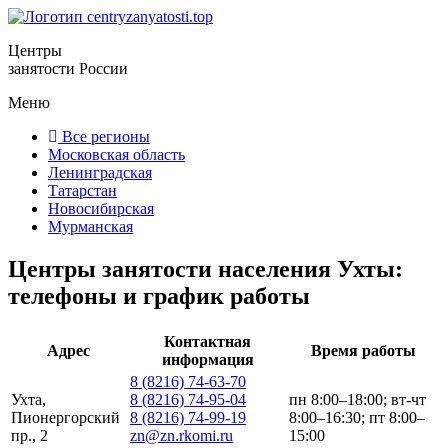
Центры
занятости России
Меню
Все регионы
Московская область
Ленинградская
Татарстан
Новосибирская
Мурманская
Центры занятости населения Ухты:
телефоны и график работы
Контактная
Адрес
Время работы
информация
8 (8216) 74-63-70
Ухта,
8 (8216) 74-95-04
пн 8:00–18:00; вт-чт
Пионергорский
8 (8216) 74-99-19
8:00–16:30; пт 8:00–
пр., 2
zn@zn.rkomi.ru
15:00