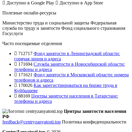
Доступно в
Google Play
Доступно в
App Store
Полезные онлайн-ресурсы
Министерство труда и социальной защиты
Федеральная
служба по труду и занятости
Фонд социального страхования
Госуслуги
Часто посещаемые отделения
712717
Фонд занятости в Ленинградской области:
горячая линия и адреса
171694
Служба занятости в Новосибирской области:
телефоны и адреса
171621
Фонд занятости в Московской области: номера
телефонов и адреса
170026
Как зарегистрироваться на бирже труда в
Куйбышеве
88169
Центры занятости населения в Татарстане:
телефоны и адреса
Центры занятости населения
РФ
feedback@centryzanyatosti.top
Политика конфиденциальности
CentryZanyatosti.top
© 2026