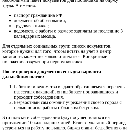
необходимый пакет документов для постановки на биржу
труда. А именно:
паспорт гражданина РФ;
документ об образовании;
трудовая книжка;
ведомость с работы о размере зарплаты за последние 3
календарных месяца.
Для отдельных социальных групп список документов,
которые нужны для того, чтобы встать на учет в центр
занятости, может несколько отличаться. Конкретные
положения озвучат при первом контакте.
После проверки документов есть два варианта
дальнейших шагов:
Работники ведомства выдают обратившемуся перечень
известных вакансий, он выбирает понравившиеся и
проходит собеседования.
Безработный сам обходит учреждения своего города с
целью поиска работы с бланком-бегунком.
Эти поиски и собеседования будут осуществляться на
протяжении 10 календарных дней. Если за указанный период
устроиться на работу не вышло, биржа ставит безработного на