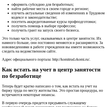
оформить субсидию для безработных;
найти рабочие места в своем городе и регионе;
изучить актуальные сведения об изменениях в Трудовом
кодексе и законодательстве;
посетить аккредитованные курсы профподготовки;
получить помощь в выборе профессии;
получить грант на запуск своего бизнеса.
Это только часть услуг, оказываемых в центре занятости. Их
намного больше, они постоянно меняются и расширяются. За
нововведениями в работе учреждения вы имеете возможность
следить на ведомственном сайте.
Адрес официального портала:
http://komitrud.rkomi.ru/
.
Как встать на учет в центр занятости
по безработице
Теперь будет кратко написано о том, как встать на учет на
биржу труда по месту жительства. Это простая процедура, но
встречаются некоторые нюансы.
В первую очередь придется предъявить служащему