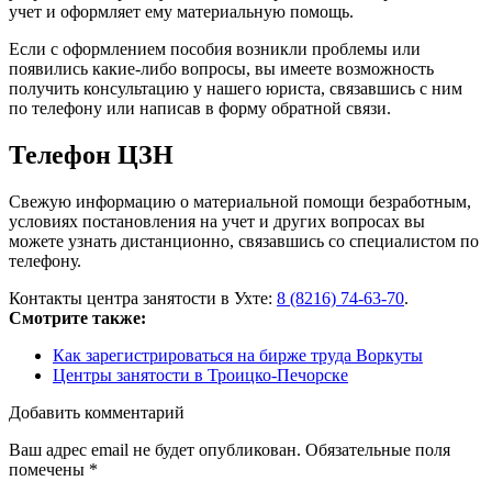
учет и оформляет ему материальную помощь.
Если с оформлением пособия возникли проблемы или
появились какие-либо вопросы, вы имеете возможность
получить консультацию у нашего юриста, связавшись с ним
по телефону или написав в форму обратной связи.
Телефон ЦЗН
Свежую информацию о материальной помощи безработным,
условиях постановления на учет и других вопросах вы
можете узнать дистанционно, связавшись со специалистом по
телефону.
Контакты центра занятости в Ухте:
8 (8216) 74-63-70
.
Смотрите также:
Как зарегистрироваться на бирже труда Воркуты
Центры занятости в Троицко-Печорске
Добавить комментарий
Ваш адрес email не будет опубликован.
Обязательные поля
помечены
*