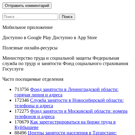
Поиск
Мобильное приложение
Доступно в
Google Play
Доступно в
App Store
Полезные онлайн-ресурсы
Министерство труда и социальной защиты
Федеральная
служба по труду и занятости
Фонд социального страхования
Госуслуги
Часто посещаемые отделения
713756
Фонд занятости в Ленинградской области:
горячая линия и адреса
172346
Служба занятости в Новосибирской области:
телефоны и адреса
172275
Фонд занятости в Московской области: номера
телефонов и адреса
170679
Как зарегистрироваться на бирже труда в
Куйбышеве
88496
Центры занятости населения в Татарстане: