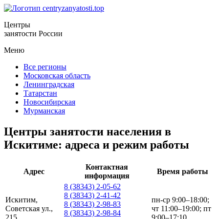
Центры
занятости России
Меню
Все регионы
Московская область
Ленинградская
Татарстан
Новосибирская
Мурманская
Центры занятости населения в
Искитиме: адреса и режим работы
Контактная
Адрес
Время работы
информация
8 (38343) 2-05-62
8 (38343) 2-41-42
Искитим,
пн-ср 9:00–18:00;
8 (38343) 2-98-83
Советская ул.,
чт 11:00–19:00; пт
8 (38343) 2-98-84
215
9:00–17:10