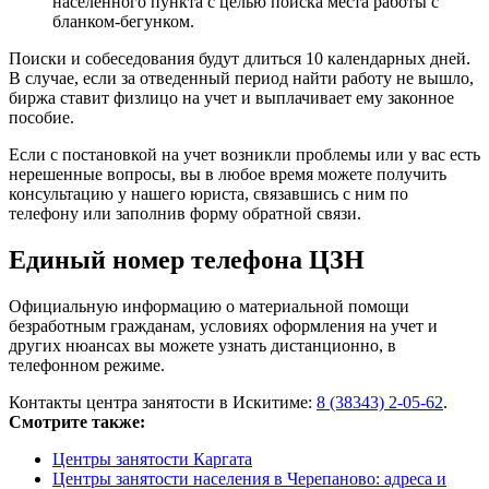
населенного пункта с целью поиска места работы с
бланком-бегунком.
Поиски и собеседования будут длиться 10 календарных дней.
В случае, если за отведенный период найти работу не вышло,
биржа ставит физлицо на учет и выплачивает ему законное
пособие.
Если с постановкой на учет возникли проблемы или у вас есть
нерешенные вопросы, вы в любое время можете получить
консультацию у нашего юриста, связавшись с ним по
телефону или заполнив форму обратной связи.
Единый номер телефона ЦЗН
Официальную информацию о материальной помощи
безработным гражданам, условиях оформления на учет и
других нюансах вы можете узнать дистанционно, в
телефонном режиме.
Контакты центра занятости в Искитиме:
8 (38343) 2-05-62
.
Смотрите также:
Центры занятости Каргата
Центры занятости населения в Черепаново: адреса и