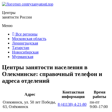
Центры
занятости России
Меню
Все регионы
Московская область
Ленинградская
Татарстан
Новосибирская
Мурманская
Центры занятости населения в
Олекминске: справочный телефон и
адреса отделений
Контактная
Время
Адрес
информация
работы
Олекминск, ул. 50 лет Победы,
пн-пт
8 (41138) 4-21-80
63, Олёкминск
9:00–17:00