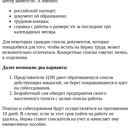
центр занятости. А именно:
российский паспорт;
документ об образовании;
трудовая книжка;
справка с работы о размере з/п за последние три
календарных месяца.
Для некоторых граждан список документов, которые
понадобятся для того, чтобы встать на биржу труда, может
незначительно отличаться. Конкретные списки озвучат лично,
в отделении.
Далее возможно два варианта:
Представители ЦЗН дают обратившемуся список
действующих вакансий, он берет понравившиеся и идет
на собеседования.
Безработный сам обходит предприятия своего
населенного пункта с целью поиска работы.
Поиски и собеседования будут осуществляться на протяжении
10 дней. В случае, если за этот срок пойти на работу не
удалось, биржа ставит соискателя на учет и начисляет ему
ежемесячное пособие.