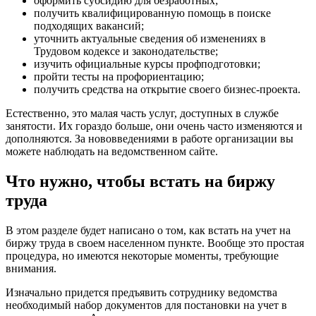
оформить субсидию для безработных;
получить квалифицированную помощь в поиске
подходящих вакансий;
уточнить актуальные сведения об изменениях в
Трудовом кодексе и законодательстве;
изучить официальные курсы профподготовки;
пройти тесты на профориентацию;
получить средства на открытие своего бизнес-проекта.
Естественно, это малая часть услуг, доступных в службе
занятости. Их гораздо больше, они очень часто изменяются и
дополняются. За нововведениями в работе организации вы
можете наблюдать на ведомственном сайте.
Что нужно, чтобы встать на биржу
труда
В этом разделе будет написано о том, как встать на учет на
биржу труда в своем населенном пункте. Вообще это простая
процедура, но имеются некоторые моменты, требующие
внимания.
Изначально придется предъявить сотруднику ведомства
необходимый набор документов для постановки на учет в