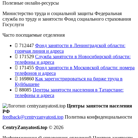
Полезные онлайн-ресурсы
Министерство труда и социальной защиты
Федеральная
служба по труду и занятости
Фонд социального страхования
Госуслуги
Часто посещаемые отделения
712447
Фонд занятости в Ленинградской области:
горячая линия и адреса
171529
Служба занятости в Новосибирской области:
телефоны и адреса
171455
Фонд занятости в Московской области: номера
телефонов и адреса
169860
Как зарегистрироваться на бирже труда в
Куйбышеве
88085
Центры занятости населения в Татарстане:
телефоны и адреса
Центры занятости населения
РФ
feedback@centryzanyatosti.top
Политика конфиденциальности
CentryZanyatosti.top
© 2026
Информационный справочник отделений Центров занятости