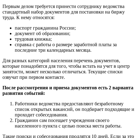
Первым делом требуется принести сотруднику ведомства
стандартный набор документов для постановки на биржу
труда. К нему относятся:
паспорт гражданина России;
документ об образовании;
трудовая книжка;
справка с работы о размере заработной платы за
последние три календарных месяца.
Для разных категорий населения перечень документов,
которые понадобятся для того, чтобы встать на учет в центр
занятости, может несколько отличаться. Текущие списки
озвучат при первом контакте.
После рассмотрения и приема документов есть 2 варианта
развития событий:
Работники ведомства предоставляют безработному
список открытых вакансий, он подбирает подходящие и
проходит собеседования.
Гражданин сам посещает учреждения своего
населенного пункта с целью поиска места работы.
Такие поиски и собеседования продлятся 10 дней. Если за это