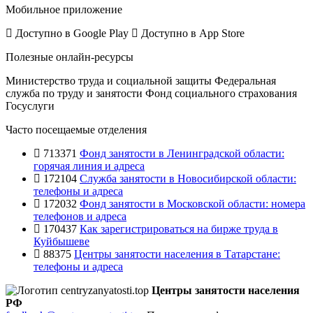
Мобильное приложение
Доступно в
Google Play
Доступно в
App Store
Полезные онлайн-ресурсы
Министерство труда и социальной защиты
Федеральная
служба по труду и занятости
Фонд социального страхования
Госуслуги
Часто посещаемые отделения
713371
Фонд занятости в Ленинградской области:
горячая линия и адреса
172104
Служба занятости в Новосибирской области:
телефоны и адреса
172032
Фонд занятости в Московской области: номера
телефонов и адреса
170437
Как зарегистрироваться на бирже труда в
Куйбышеве
88375
Центры занятости населения в Татарстане:
телефоны и адреса
Центры занятости населения
РФ