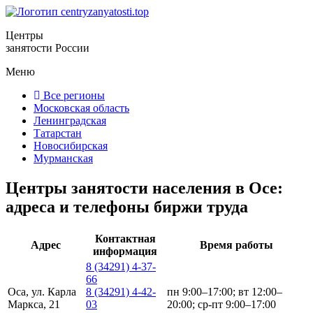
Центры
занятости России
Меню
Все регионы
Московская область
Ленинградская
Татарстан
Новосибирская
Мурманская
Центры занятости населения в Осе:
адреса и телефоны биржи труда
Контактная
Адрес
Время работы
информация
8 (34291) 4-37-
66
Оса, ул. Карла
8 (34291) 4-42-
пн 9:00–17:00; вт 12:00–
Маркса, 21
03
20:00; ср-пт 9:00–17:00