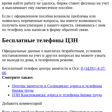
время найти работу не удалось, биржа ставит физлицо на учет
и выплачивает ему ежемесячное пособие.
Если с оформлением пособия возникли проблемы или
появились нерешенные вопросы, вы имеете возможность
получить консультацию у нашего юриста, связавшись с ним
по телефону или написав в форму обратной связи.
Бесплатные телефоны ЦЗН
Официальные данные о выплатах безработным, условиях
постановления на учет и других вопросах вы можете узнать
не выходя из дома, в телефонном режиме.
Бесплатный телефон центра занятости в Осе:
8 (34291) 4-37-
66
.
Смотрите также:
Центры занятости в Соликамске: адреса и телефоны
биржи труда
ЦЗН Краснокамска: адреса и телефоны биржи труда
Добавить комментарий
Ваш адрес email не будет опубликован.
Обязательные поля