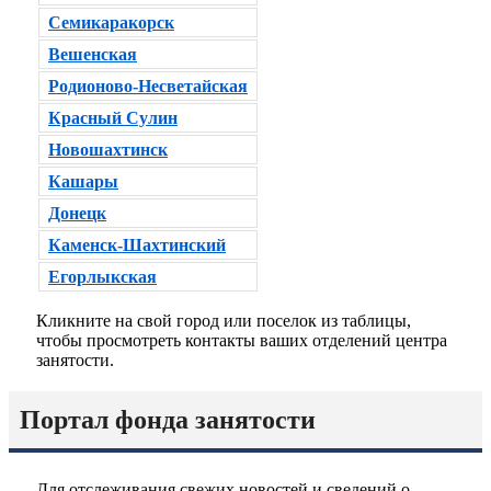
Семикаракорск
Вешенская
Родионово-Несветайская
Красный Сулин
Новошахтинск
Кашары
Донецк
Каменск-Шахтинский
Егорлыкская
Кликните на свой город или поселок из таблицы,
чтобы просмотреть контакты ваших отделений центра
занятости.
Портал фонда занятости
Для отслеживания свежих новостей и сведений о