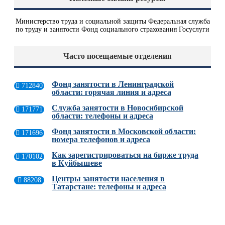
Министерство труда и социальной защиты
Федеральная служба
по труду и занятости
Фонд социального страхования
Госуслуги
Часто посещаемые отделения
Фонд занятости в Ленинградской
712840
области: горячая линия и адреса
Служба занятости в Новосибирской
171771
области: телефоны и адреса
Фонд занятости в Московской области:
171696
номера телефонов и адреса
Как зарегистрироваться на бирже труда
170102
в Куйбышеве
Центры занятости населения в
88208
Татарстане: телефоны и адреса