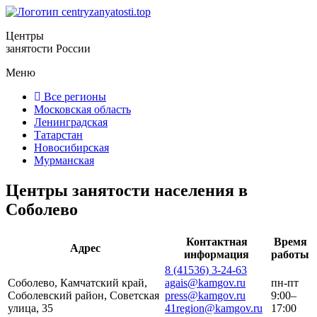
Центры
занятости России
Меню
Все регионы
Московская область
Ленинградская
Татарстан
Новосибирская
Мурманская
Центры занятости населения в
Соболево
Контактная
Время
Адрес
информация
работы
8 (41536) 3-24-63
Соболево, Камчатский край,
agais@kamgov.ru
пн-пт
Соболевский район, Советская
press@kamgov.ru
9:00–
улица, 35
41region@kamgov.ru
17:00