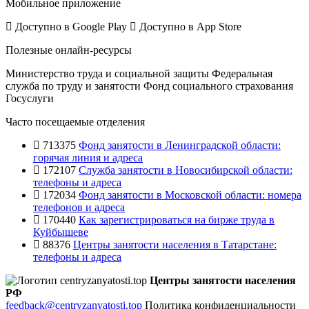
Мобильное приложение
Доступно в
Google Play
Доступно в
App Store
Полезные онлайн-ресурсы
Министерство труда и социальной защиты
Федеральная
служба по труду и занятости
Фонд социального страхования
Госуслуги
Часто посещаемые отделения
713375
Фонд занятости в Ленинградской области:
горячая линия и адреса
172107
Служба занятости в Новосибирской области:
телефоны и адреса
172034
Фонд занятости в Московской области: номера
телефонов и адреса
170440
Как зарегистрироваться на бирже труда в
Куйбышеве
88376
Центры занятости населения в Татарстане:
телефоны и адреса
Центры занятости населения
РФ
feedback@centryzanyatosti.top
Политика конфиденциальности