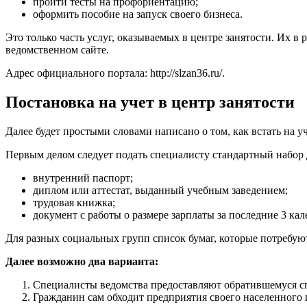
пройти тесты на профориентацию;
оформить пособие на запуск своего бизнеса.
Это только часть услуг, оказываемых в центре занятости. Их 
ведомственном сайте.
Адрес официального портала:
http://slzan36.ru/
.
Постановка на учет в центр занятости
Далее будет простыми словами написано о том, как встать на 
Первым делом следует подать специалисту стандартный набор д
внутренний паспорт;
диплом или аттестат, выданный учебным заведением;
трудовая книжка;
документ с работы о размере зарплаты за последние 3 ка
Для разных социальных групп список бумаг, которые потребуют
Далее возможно два варианта:
Специалисты ведомства предоставляют обратившемуся спи
Гражданин сам обходит предприятия своего населенного 