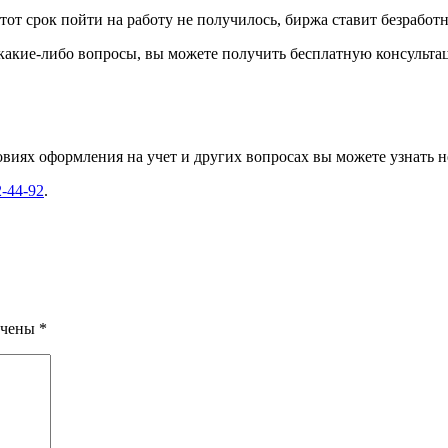
 этот срок пойти на работу не получилось, биржа ставит безрабо
какие-либо вопросы, вы можете получить бесплатную консульта
ях оформления на учет и других вопросах вы можете узнать не 
2-44-92
.
ечены
*