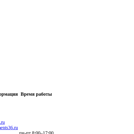
ормация
Время работы
.ru
nts36.ru
пн-пт 8:00–17:00