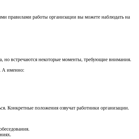
овыми правилами работы организации вы можете наблюдать на
ура, но встречаются некоторые моменты, требующие внимания.
. А именно:
ться. Конкретные положения озвучат работники организации.
обеседования.
ниях.