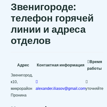
Звенигороде:
телефон горячей
линии и адреса
отделов
Время
Адрес
Контактная информация
работы
Звенигород,
к10,
микрорайон
alexander.iliasov@gmail.com
уточняйте
Пронина