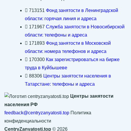
713151
Фонд занятости в Ленинградской
области: горячая линия и адреса
171967
Служба занятости в Новосибирской
области: телефоны и адреса
171893
Фонд занятости в Московской
области: номера телефонов и адреса
170300
Как зарегистрироваться на бирже
труда в Куйбышеве
88306
Центры занятости населения в
Татарстане: телефоны и адреса
Центры занятости
населения РФ
feedback@centryzanyatosti.top
Политика
конфиденциальности
CentryZanyatosti.top
© 2026