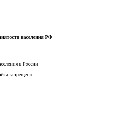
анятости населения РФ
селения в России
айта запрещено