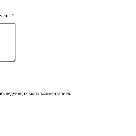
ечены
*
ля последующих моих комментариев.