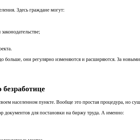
ления. Здесь граждане могут:
законодательстве;
оекта.
аздо больше, они регулярно изменяются и расширяются. За новы
о безработице
 в своем населенном пункте. Вообще это простая процедура, но 
р документов для постановки на биржу труда. А именно: