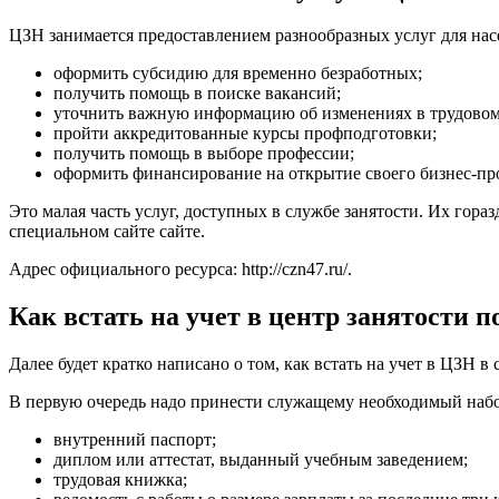
ЦЗН занимается предоставлением разнообразных услуг для насе
оформить субсидию для временно безработных;
получить помощь в поиске вакансий;
уточнить важную информацию об изменениях в трудовом 
пройти аккредитованные курсы профподготовки;
получить помощь в выборе профессии;
оформить финансирование на открытие своего бизнес-пр
Это малая часть услуг, доступных в службе занятости. Их гор
специальном сайте сайте.
Адрес официального ресурса:
http://czn47.ru/
.
Как встать на учет в центр занятости п
Далее будет кратко написано о том, как встать на учет в ЦЗН
В первую очередь надо принести служащему необходимый набо
внутренний паспорт;
диплом или аттестат, выданный учебным заведением;
трудовая книжка;