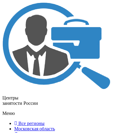
Центры
занятости России
Меню
Все регионы
Московская область