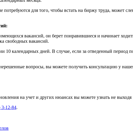
 календарных месяца.
 потребуются для того, чтобы встать на биржу труда, может сле
тий:
меющихся вакансий, он берет понравившиеся и начинает ходить
ка свободных вакансий.
ии 10 календарных дней. В случае, если за отведенный период п
ерешенные вопросы, вы можете получить консультацию у нашего
вления на учет и других нюансах вы можете узнать не выходя 
) 3-12-84
.
елов