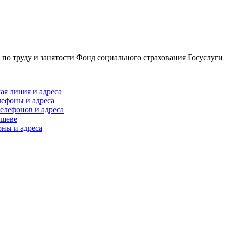
по труду и занятости
Фонд социального страхования
Госуслуги
ая линия и адреса
лефоны и адреса
елефонов и адреса
ышеве
оны и адреса