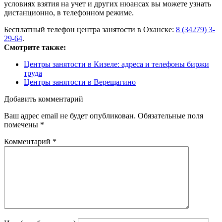
условиях взятия на учет и других нюансах вы можете узнать
дистанционно, в телефонном режиме.
Бесплатный телефон центра занятости в Оханске:
8 (34279) 3-
29-64
.
Смотрите также:
Центры занятости в Кизеле: адреса и телефоны биржи
труда
Центры занятости в Верещагино
Добавить комментарий
Ваш адрес email не будет опубликован.
Обязательные поля
помечены
*
Комментарий
*