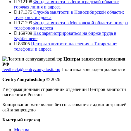
712198
Фонд занятости в Ленинградской области:
горячая линия и адреса
171375
Служба занятости в Новосибирской области:
телефоны и адреса
171299
Фонд занятости в Московской области: номера
телефонов и адреса
169709
Как зарегистрироваться на бирже труда в
Куйбышеве
88005
Центры занятости населения в Татарстане:
телефоны и адреса
Центры занятости населения
РФ
feedback@centryzanyatosti.top
Политика конфиденциальности
CentryZanyatosti.top
© 2026
Информационный справочник отделений Центров занятости
населения в России
Копирование материалов без согласования с администрацией
сайта запрещено
Быстрый переход
Москва