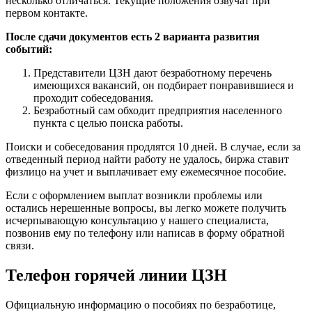
несколько отличаться. Текущие положения озвучат при
первом контакте.
После сдачи документов есть 2 варианта развития
событий:
Представители ЦЗН дают безработному перечень
имеющихся вакансий, он подбирает понравившиеся и
проходит собеседования.
Безработный сам обходит предприятия населенного
пункта с целью поиска работы.
Поиски и собеседования продлятся 10 дней. В случае, если за
отведенный период найти работу не удалось, биржа ставит
физлицо на учет и выплачивает ему ежемесячное пособие.
Если с оформлением выплат возникли проблемы или
остались нерешенные вопросы, вы легко можете получить
исчерпывающую консультацию у нашего специалиста,
позвонив ему по телефону или написав в форму обратной
связи.
Телефон горячей линии ЦЗН
Официальную информацию о пособиях по безработице,