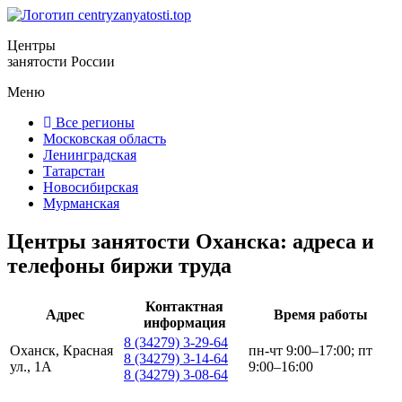
Центры
занятости России
Меню
Все регионы
Московская область
Ленинградская
Татарстан
Новосибирская
Мурманская
Центры занятости Оханска: адреса и
телефоны биржи труда
Контактная
Адрес
Время работы
информация
8 (34279) 3-29-64
Оханск, Красная
пн-чт 9:00–17:00; пт
8 (34279) 3-14-64
ул., 1А
9:00–16:00
8 (34279) 3-08-64