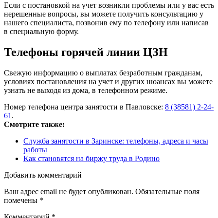
Если с постановкой на учет возникли проблемы или у вас есть
нерешенные вопросы, вы можете получить консультацию у
нашего специалиста, позвонив ему по телефону или написав
в специальную форму.
Телефоны горячей линии ЦЗН
Свежую информацию о выплатах безработным гражданам,
условиях постановления на учет и других нюансах вы можете
узнать не выходя из дома, в телефонном режиме.
Номер телефона центра занятости в Павловске:
8 (38581) 2-24-
61
.
Смотрите также:
Служба занятости в Заринске: телефоны, адреса и часы
работы
Как становятся на биржу труда в Родино
Добавить комментарий
Ваш адрес email не будет опубликован.
Обязательные поля
помечены
*
Комментарий
*