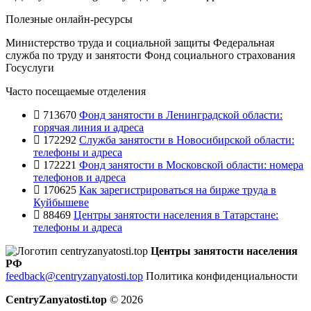
Полезные онлайн-ресурсы
Министерство труда и социальной защиты
Федеральная
служба по труду и занятости
Фонд социального страхования
Госуслуги
Часто посещаемые отделения
713670
Фонд занятости в Ленинградской области:
горячая линия и адреса
172292
Служба занятости в Новосибирской области:
телефоны и адреса
172221
Фонд занятости в Московской области: номера
телефонов и адреса
170625
Как зарегистрироваться на бирже труда в
Куйбышеве
88469
Центры занятости населения в Татарстане:
телефоны и адреса
Центры занятости населения
РФ
feedback@centryzanyatosti.top
Политика конфиденциальности
CentryZanyatosti.top
© 2026