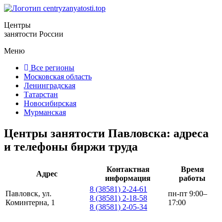
Центры
занятости России
Меню
Все регионы
Московская область
Ленинградская
Татарстан
Новосибирская
Мурманская
Центры занятости Павловска: адреса
и телефоны биржи труда
Контактная
Время
Адрес
информация
работы
8 (38581) 2-24-61
Павловск, ул.
пн-пт 9:00–
8 (38581) 2-18-58
Коминтерна, 1
17:00
8 (38581) 2-05-34