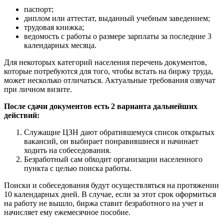
паспорт;
диплом или аттестат, выданный учебным заведением;
трудовая книжка;
ведомость с работы о размере зарплаты за последние 3
календарных месяца.
Для некоторых категорий населения перечень документов,
которые потребуются для того, чтобы встать на биржу труда,
может несколько отличаться. Актуальные требования озвучат
при личном визите.
После сдачи документов есть 2 варианта дальнейших
действий:
Служащие ЦЗН дают обратившемуся список открытых
вакансий, он выбирает понравившиеся и начинает
ходить на собеседования.
Безработный сам обходит организации населенного
пункта с целью поиска работы.
Поиски и собеседования будут осуществляться на протяжении
10 календарных дней. В случае, если за этот срок оформиться
на работу не вышло, биржа ставит безработного на учет и
начисляет ему ежемесячное пособие.