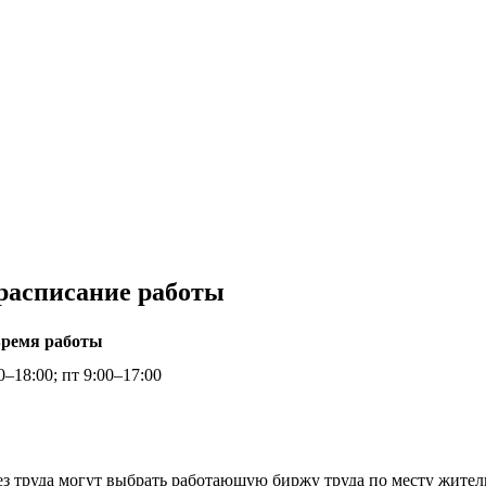
 расписание работы
ремя работы
0–18:00; пт 9:00–17:00
ез труда могут выбрать работающую биржу труда по месту жител