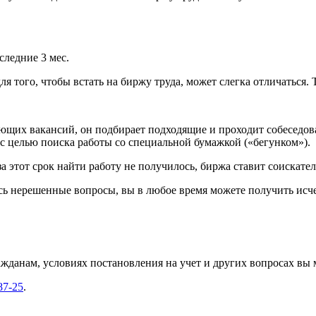
следние 3 мес.
я того, чтобы встать на биржу труда, может слегка отличаться.
щих вакансий, он подбирает подходящие и проходит собеседов
с целью поиска работы со специальной бумажкой («бегунком»).
за этот срок найти работу не получилось, биржа ставит соискате
сь нерешенные вопросы, вы в любое время можете получить ис
данам, условиях постановления на учет и других вопросах вы 
87-25
.