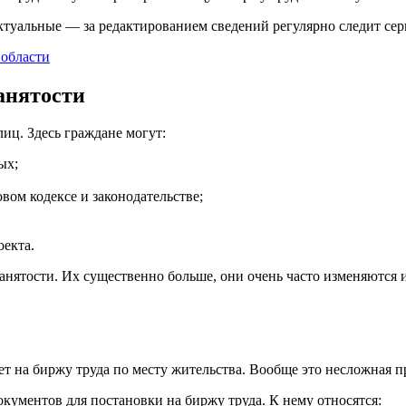
актуальные — за редактированием сведений регулярно следит се
 области
анятости
иц. Здесь граждане могут:
ых;
ом кодексе и законодательстве;
оекта.
анятости. Их существенно больше, они очень часто изменяются 
учет на биржу труда по месту жительства. Вообще это несложная 
кументов для постановки на биржу труда. К нему относятся: