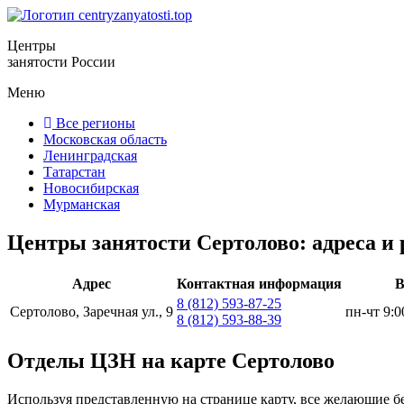
Центры
занятости России
Меню
Все регионы
Московская область
Ленинградская
Татарстан
Новосибирская
Мурманская
Центры занятости Сертолово: адреса и
Адрес
Контактная информация
В
8 (812) 593-87-25
Сертолово, Заречная ул., 9
пн-чт 9:0
8 (812) 593-88-39
Отделы ЦЗН на карте Сертолово
Используя представленную на странице карту, все желающие б