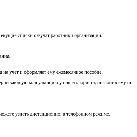
 Текущие списки озвучат работники организации.
ания.
ля на учет и оформляет ему ежемесячное пособие.
черпывающую консультацию у нашего юриста, позвонив ему по
можете узнать дистанционно, в телефонном режиме.