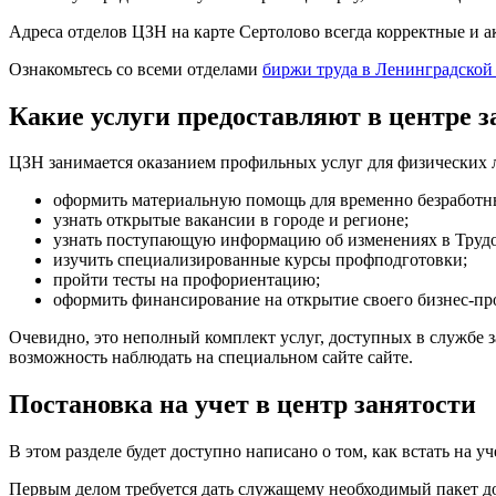
Адреса отделов ЦЗН на карте Сертолово всегда корректные и 
Ознакомьтесь со всеми отделами
биржи труда в Ленинградской
Какие услуги предоставляют в центре з
ЦЗН занимается оказанием профильных услуг для физических л
оформить материальную помощь для временно безработн
узнать открытые вакансии в городе и регионе;
узнать поступающую информацию об изменениях в Трудов
изучить специализированные курсы профподготовки;
пройти тесты на профориентацию;
оформить финансирование на открытие своего бизнес-пр
Очевидно, это неполный комплект услуг, доступных в службе з
возможность наблюдать на специальном сайте сайте.
Постановка на учет в центр занятости
В этом разделе будет доступно написано о том, как встать на 
Первым делом требуется дать служащему необходимый пакет до