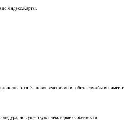
рвис Яндекс.Карты.
и дополняются. За нововведениями в работе службы вы имеете
процедура, но существуют некоторые особенности.