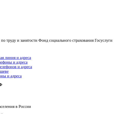
по труду и занятости
Фонд социального страхования
Госуслуги
ая линия и адреса
лефоны и адреса
елефонов и адреса
ышеве
оны и адреса
РФ
селения в России