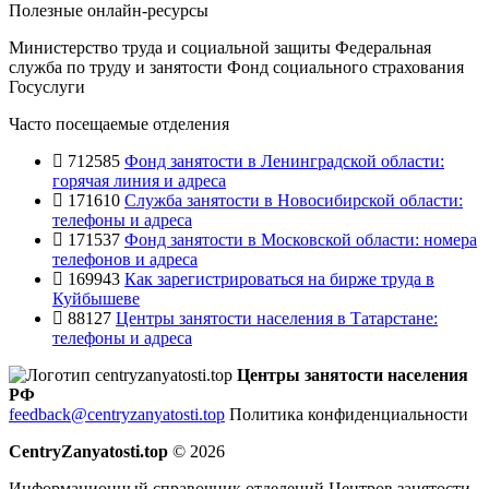
Полезные онлайн-ресурсы
Министерство труда и социальной защиты
Федеральная
служба по труду и занятости
Фонд социального страхования
Госуслуги
Часто посещаемые отделения
712585
Фонд занятости в Ленинградской области:
горячая линия и адреса
171610
Служба занятости в Новосибирской области:
телефоны и адреса
171537
Фонд занятости в Московской области: номера
телефонов и адреса
169943
Как зарегистрироваться на бирже труда в
Куйбышеве
88127
Центры занятости населения в Татарстане:
телефоны и адреса
Центры занятости населения
РФ
feedback@centryzanyatosti.top
Политика конфиденциальности
CentryZanyatosti.top
© 2026
Информационный справочник отделений Центров занятости