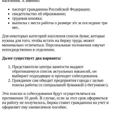
населения. А именно:
паспорт гражданина Российской Федерации;
свидетельство об образовании;
трудовая книжка;
выписка с места работы о размере з/п за последние три
мес.
Для некоторых категорий населения список бумаг, которые
нужны для того, чтобы встать на биржу труда, может
минимально отличаться. Персональные положения озвучат
непосредственно в отделении.
Далее существует два варианта:
Представители центра занятости выдают
обратившемуся список актуальных вакансий, он
выбирает подходящие и проходит собеседования.
Гражданин сам обходит предприятия города с целью
поиска работы со специальной бумажкой («бегунком»).
Эти поиски и собеседования будут осуществляться на
протяжении 10 дней. В случае, если за этот срок оформиться
на работу не получилось, биржа ставит гражданина на учет и
оформляет ему ежемесячное пособие.