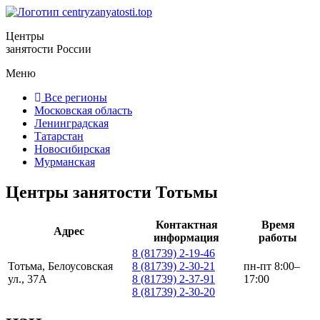
Центры
занятости России
Меню
Все регионы
Московская область
Ленинградская
Татарстан
Новосибирская
Мурманская
Центры занятости Тотьмы
Контактная
Время
Адрес
информация
работы
8 (81739) 2-19-46
Тотьма, Белоусовская
8 (81739) 2-30-21
пн-пт 8:00–
ул., 37А
8 (81739) 2-37-91
17:00
8 (81739) 2-30-20