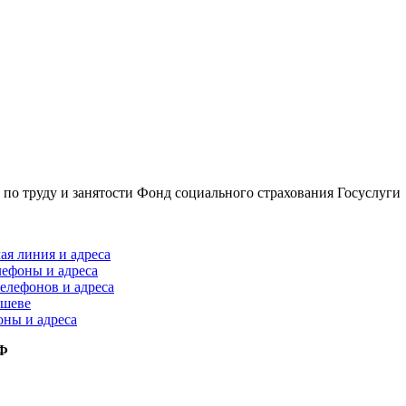
по труду и занятости
Фонд социального страхования
Госуслуги
ая линия и адреса
лефоны и адреса
елефонов и адреса
ышеве
оны и адреса
РФ