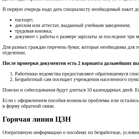
В первую очередь надо дать специалисту необходимый пакет док
паспорт;
диплом или аттестат, выданный учебным заведением;
трудовая книжка;
документ с работы о размере зарплаты за последние три м
Для разных граждан перечень бумаг, которые необходимы для то
отделении.
После проверки документов есть 2 варианта дальнейших ша
Работники ведомства предоставляют обратившемуся спис
Безработный сам посещает учреждения населенного пунк
Поиски и собеседования будут длиться 10 календарных дней. Ес
Если с оформлением пособия возникли проблемы или остались
в форму обратной связи.
Горячая линия ЦЗН
Оперативную информацию о пособиях по безработице, условия