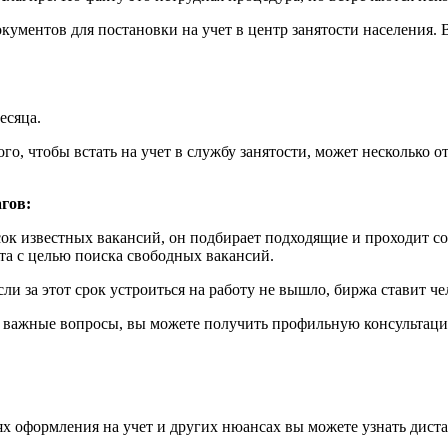
ументов для постановки на учет в центр занятости населения. В
есяца.
го, чтобы встать на учет в службу занятости, может несколько 
гов:
ок известных вакансий, он подбирает подходящие и проходит со
та с целью поиска свободных вакансий.
ли за этот срок устроиться на работу не вышло, биржа ставит че
 важные вопросы, вы можете получить профильную консультацию
х оформления на учет и других нюансах вы можете узнать дист