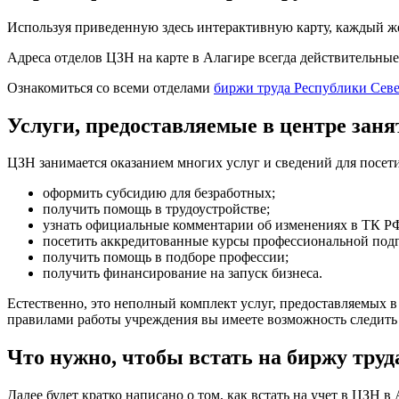
Используя приведенную здесь интерактивную карту, каждый ж
Адреса отделов ЦЗН на карте в Алагире всегда действительны
Ознакомиться со всеми отделами
биржи труда Республики Сев
Услуги, предоставляемые в центре заня
ЦЗН занимается оказанием многих услуг и сведений для посети
оформить субсидию для безработных;
получить помощь в трудоустройстве;
узнать официальные комментарии об изменениях в ТК Р
посетить аккредитованные курсы профессиональной под
получить помощь в подборе профессии;
получить финансирование на запуск бизнеса.
Естественно, это неполный комплект услуг, предоставляемых в
правилами работы учреждения вы имеете возможность следить
Что нужно, чтобы встать на биржу труд
Далее будет кратко написано о том, как встать на учет в ЦЗН 