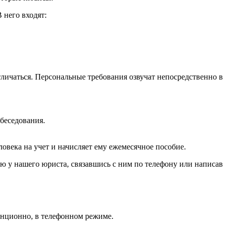
 него входят:
отличаться. Персональные требования озвучат непосредственно в
беседования.
ловека на учет и начисляет ему ежемесячное пособие.
 у нашего юриста, связавшись с ним по телефону или написав
анционно, в телефонном режиме.