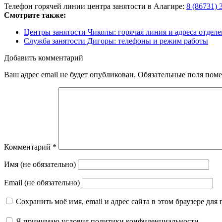
Телефон горячей линии центра занятости в Алагире:
8 (86731) 
Смотрите также:
Центры занятости Чиколы: горячая линия и адреса отдел
Служба занятости Дигоры: телефоны и режим работы
Добавить комментарий
Ваш адрес email не будет опубликован.
Обязательные поля пом
Комментарий
*
Имя (не обязательно)
Email (не обязательно)
Сохранить моё имя, email и адрес сайта в этом браузере д
Я принимаю
условия политики конфиденциальности