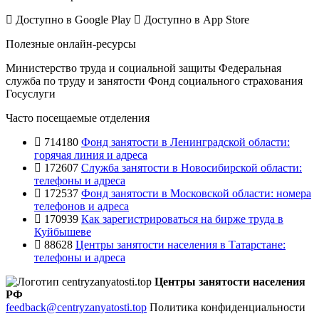
Доступно в
Google Play
Доступно в
App Store
Полезные онлайн-ресурсы
Министерство труда и социальной защиты
Федеральная
служба по труду и занятости
Фонд социального страхования
Госуслуги
Часто посещаемые отделения
714180
Фонд занятости в Ленинградской области:
горячая линия и адреса
172607
Служба занятости в Новосибирской области:
телефоны и адреса
172537
Фонд занятости в Московской области: номера
телефонов и адреса
170939
Как зарегистрироваться на бирже труда в
Куйбышеве
88628
Центры занятости населения в Татарстане:
телефоны и адреса
Центры занятости населения
РФ
feedback@centryzanyatosti.top
Политика конфиденциальности