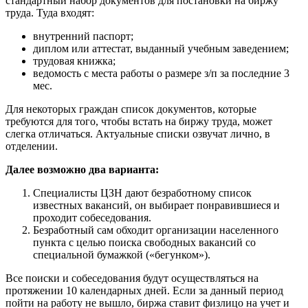
стандартный набор документов для постановки на биржу
труда. Туда входят:
внутренний паспорт;
диплом или аттестат, выданный учебным заведением;
трудовая книжка;
ведомость с места работы о размере з/п за последние 3
мес.
Для некоторых граждан список документов, которые
требуются для того, чтобы встать на биржу труда, может
слегка отличаться. Актуальные списки озвучат лично, в
отделении.
Далее возможно два варианта:
Специалисты ЦЗН дают безработному список
известных вакансий, он выбирает понравившиеся и
проходит собеседования.
Безработный сам обходит организации населенного
пункта с целью поиска свободных вакансий со
специальной бумажкой («бегунком»).
Все поиски и собеседования будут осуществляться на
протяжении 10 календарных дней. Если за данный период
пойти на работу не вышло, биржа ставит физлицо на учет и