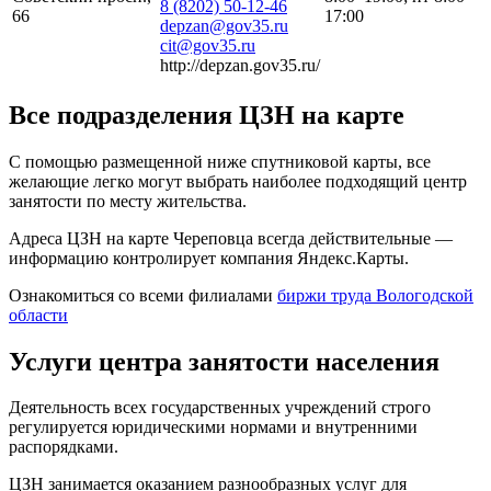
8 (8202) 50-12-46
66
17:00
depzan@gov35.ru
cit@gov35.ru
http://depzan.gov35.ru/
Все подразделения ЦЗН на карте
С помощью размещенной ниже спутниковой карты, все
желающие легко могут выбрать наиболее подходящий центр
занятости по месту жительства.
Адреса ЦЗН на карте Череповца всегда действительные —
информацию контролирует компания Яндекс.Карты.
Ознакомиться со всеми филиалами
биржи труда Вологодской
области
Услуги центра занятости населения
Деятельность всех государственных учреждений строго
регулируется юридическими нормами и внутренними
распорядками.
ЦЗН занимается оказанием разнообразных услуг для