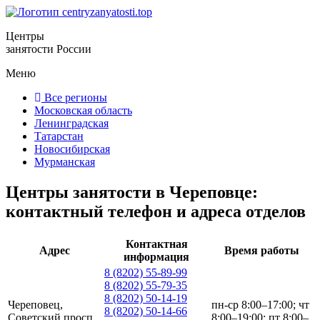
Центры
занятости России
Меню
Все регионы
Московская область
Ленинградская
Татарстан
Новосибирская
Мурманская
Центры занятости в Череповце:
контактный телефон и адреса отделов
Контактная
Адрес
Время работы
информация
8 (8202) 55-89-99
8 (8202) 55-79-35
8 (8202) 50-14-19
Череповец,
пн-ср 8:00–17:00; чт
8 (8202) 50-14-66
Советский просп.,
8:00–19:00; пт 8:00–