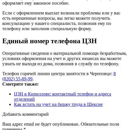
оформляет ему законное пособие.
Если с оформлением выплат возникли проблемы или у вас
есть нерешенные вопросы, вы легко можете получить
консультацию у нашего специалиста, позвонив ему по
телефону или заполнив специальную форму.
Единый номер телефона ЦЗН
Оперативные сведения о материальной помощи безработным,
условиях оформления на учет и других нюансах вы можете
узнать не выходя из дома, позвонив в службу по телефону.
Телефон горячей линии центра занятости в Череповце:
8
(8202) 55-89-99
.
Смотрите также:
ЦЗН в Кириллове: контактный телефон и адреса
отделений
Как встать на учет на биржу труда в Шексне
Добавить комментарий
Ваш адрес email не будет опубликован.
Обязательные поля
помечены
*