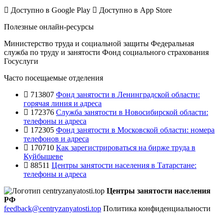
Доступно в
Google Play
Доступно в
App Store
Полезные онлайн-ресурсы
Министерство труда и социальной защиты
Федеральная
служба по труду и занятости
Фонд социального страхования
Госуслуги
Часто посещаемые отделения
713807
Фонд занятости в Ленинградской области:
горячая линия и адреса
172376
Служба занятости в Новосибирской области:
телефоны и адреса
172305
Фонд занятости в Московской области: номера
телефонов и адреса
170710
Как зарегистрироваться на бирже труда в
Куйбышеве
88511
Центры занятости населения в Татарстане:
телефоны и адреса
Центры занятости населения
РФ
feedback@centryzanyatosti.top
Политика конфиденциальности