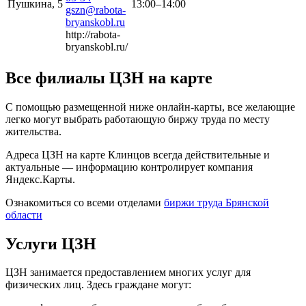
Пушкина, 5
13:00–14:00
gszn@rabota-
bryanskobl.ru
http://rabota-
bryanskobl.ru/
Все филиалы ЦЗН на карте
С помощью размещенной ниже онлайн-карты, все желающие
легко могут выбрать работающую биржу труда по месту
жительства.
Адреса ЦЗН на карте Клинцов всегда действительные и
актуальные — информацию контролирует компания
Яндекс.Карты.
Ознакомиться со всеми отделами
биржи труда Брянской
области
Услуги ЦЗН
ЦЗН занимается предоставлением многих услуг для
физических лиц. Здесь граждане могут: