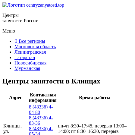
Центры
занятости России
Меню
Все регионы
Московская область
Ленинградская
Татарстан
Новосибирская
Мурманская
Центры занятости в Клинцах
Контактная
Адрес
Время работы
информация
8 (48336) 4-
04-80
8 (48336) 4-
83-36
Клинцы,
пн-чт 8:30–17:45, перерыв 13:00–
8 (48336) 4-
ул.
14:00; пт 8:30–16:30, перерыв
05-34