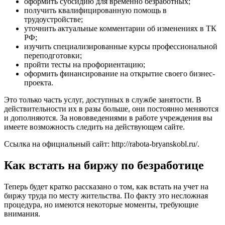
оформить субсидию для временно безработных;
получить квалифицированную помощь в
трудоустройстве;
уточнить актуальные комментарии об изменениях в ТК
РФ;
изучить специализированные курсы профессиональной
переподготовки;
пройти тесты на профориентацию;
оформить финансирование на открытие своего бизнес-
проекта.
Это только часть услуг, доступных в службе занятости. В
действительности их в разы больше, они постоянно меняются
и дополняются. За нововведениями в работе учреждения вы
имеете возможность следить на действующем сайте.
Ссылка на официальный сайт:
http://rabota-bryanskobl.ru/
.
Как встать на биржу по безработице
Теперь будет кратко рассказано о том, как встать на учет на
биржу труда по месту жительства. По факту это несложная
процедура, но имеются некоторые моменты, требующие
внимания.