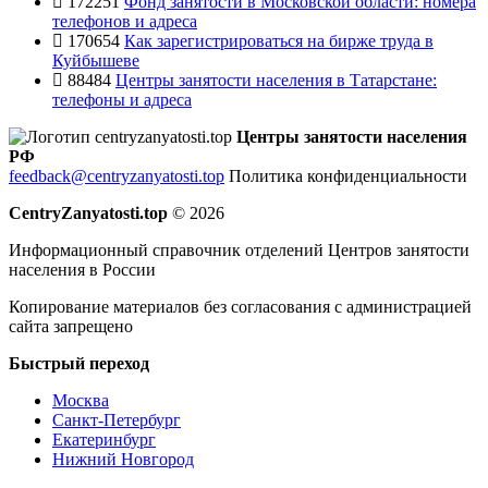
172251
Фонд занятости в Московской области: номера
телефонов и адреса
170654
Как зарегистрироваться на бирже труда в
Куйбышеве
88484
Центры занятости населения в Татарстане:
телефоны и адреса
Центры занятости населения
РФ
feedback@centryzanyatosti.top
Политика конфиденциальности
CentryZanyatosti.top
© 2026
Информационный справочник отделений Центров занятости
населения в России
Копирование материалов без согласования с администрацией
сайта запрещено
Быстрый переход
Москва
Санкт-Петербург
Екатеринбург
Нижний Новгород