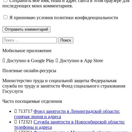
Сохранить моё имя, email и адрес сайта в этом браузере для
последующих моих комментариев.
Я принимаю
условия политики конфиденциальности
Поиск
Мобильное приложение
Доступно в
Google Play
Доступно в
App Store
Полезные онлайн-ресурсы
Министерство труда и социальной защиты
Федеральная
служба по труду и занятости
Фонд социального страхования
Госуслуги
Часто посещаемые отделения
713717
Фонд занятости в Ленинградской области:
горячая линия и адреса
172321
Служба занятости в Новосибирской области:
телефоны и адреса