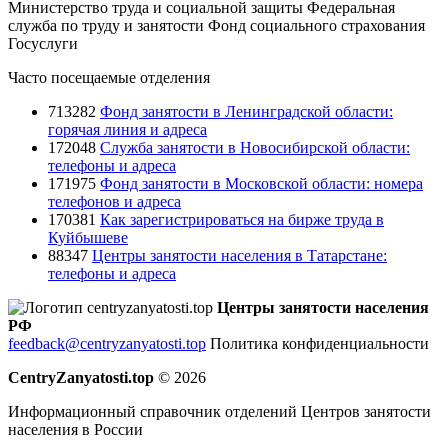
Министерство труда и социальной защиты
Федеральная
служба по труду и занятости
Фонд социального страхования
Госуслуги
Часто посещаемые отделения
713282
Фонд занятости в Ленинградской области:
горячая линия и адреса
172048
Служба занятости в Новосибирской области:
телефоны и адреса
171975
Фонд занятости в Московской области: номера
телефонов и адреса
170381
Как зарегистрироваться на бирже труда в
Куйбышеве
88347
Центры занятости населения в Татарстане:
телефоны и адреса
Центры занятости населения
РФ
feedback@centryzanyatosti.top
Политика конфиденциальности
CentryZanyatosti.top
© 2026
Информационный справочник отделений Центров занятости
населения в России