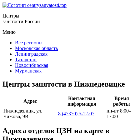
Центры
занятости России
Меню
Все регионы
Московская область
Ленинградская
Татарстан
Новосибирская
Мурманская
Центры занятости в Нижнедевицке
Контактная
Время
Адрес
информация
работы
Нижнедевицк, ул.
пн-пт 8:00–
8 (47370) 5-12-07
Чижова, 9В
17:00
Адреса отделов ЦЗН на карте в
Нижнедевицке