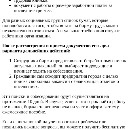
трудовая книжка;
документ с работы о размере заработной платы за
последние три мес.
Для разных социальных групп список бумаг, которые
понадобятся для того, чтобы встать на биржу труда, может
незначительно отличаться. Актуальные требования озвучат
работники организации.
После рассмотрения и приема документов есть два
варианта дальнейших действий:
Сотрудники биржи предоставляют безработному список
актуальных вакансий, он выбирает подходящие и
начинает ходить на собеседования.
Гражданин сам обходит предприятия города с целью
поиска свободных вакансий с бланком для отметок о
посещениях.
Эти поиски и собеседования будут осуществляться на
протяжении 10 дней. В случае, если за этот срок найти работу
не вышло, биржа ставит человека на учет и оформляет ему
ежемесячное пособие.
Если с постановкой на учет возникли проблемы или
появились важные вопросы, вы можете получить бесплатную