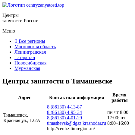
Центры
занятости России
Меню
Все регионы
Московская область
Ленинградская
Татарстан
Новосибирская
Мурманская
Центры занятости в Тимашевске
Время
Адрес
Контактная информация
работы
8 (86130) 4-13-87
8 (86130) 4-95-34
пн-чт 8:00–
Тимашевск,
8 (86130) 4-01-29
17:00; пт
Красная ул., 122А
timashevsk@dgsz.krasnodar.ru
8:00–16:00
http://centrz.timregion.ru/