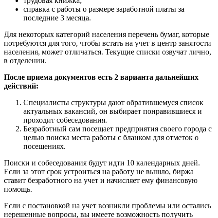
трудовая книжка;
справка с работы о размере заработной платы за
последние 3 месяца.
Для некоторых категорий населения перечень бумаг, которые
потребуются для того, чтобы встать на учет в центр занятости
населения, может отличаться. Текущие списки озвучат лично,
в отделении.
После приема документов есть 2 варианта дальнейших
действий:
Специалисты структуры дают обратившемуся список
актуальных вакансий, он выбирает понравившиеся и
проходит собеседования.
Безработный сам посещает предприятия своего города с
целью поиска места работы с бланком для отметок о
посещениях.
Поиски и собеседования будут идти 10 календарных дней.
Если за этот срок устроиться на работу не вышло, биржа
ставит безработного на учет и начисляет ему финансовую
помощь.
Если с постановкой на учет возникли проблемы или остались
нерешенные вопросы, вы имеете возможность получить