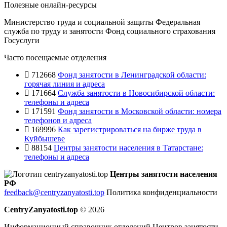
Полезные онлайн-ресурсы
Министерство труда и социальной защиты
Федеральная
служба по труду и занятости
Фонд социального страхования
Госуслуги
Часто посещаемые отделения
712668
Фонд занятости в Ленинградской области:
горячая линия и адреса
171664
Служба занятости в Новосибирской области:
телефоны и адреса
171591
Фонд занятости в Московской области: номера
телефонов и адреса
169996
Как зарегистрироваться на бирже труда в
Куйбышеве
88154
Центры занятости населения в Татарстане:
телефоны и адреса
Центры занятости населения
РФ
feedback@centryzanyatosti.top
Политика конфиденциальности
CentryZanyatosti.top
© 2026
Информационный справочник отделений Центров занятости