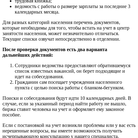
трудовая книжка;
ведомость с работы о размере зарплаты за последние 3
календарных месяца.
Для разных категорий населения перечень документов,
которые необходимы для того, чтобы встать на учет в центр
занятости населения, может незначительно отличаться.
Текущие списки озвучат непосредственно в отделении.
После проверки документов есть два варианта
дальнейших действий:
Сотрудники ведомства предоставляют обратившемуся
список известных вакансий, он берет подходящие и
идет на собеседования.
Гражданин сам посещает учреждения населенного
пункта с целью поиска работы с бланком-бегунком.
Поиски и собеседования будут идти 10 календарных дней. В
случае, если за указанный период найти работу не вышло,
биржа ставит человека на учет и оформляет ему законное
пособие.
Если с постановкой на учет возникли проблемы или у вас есть
нерешенные вопросы, вы имеете возможность получить
исчерпывающую консультацию у нашего специалиста,