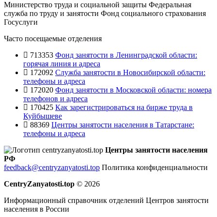
Министерство труда и социальной защиты
Федеральная
служба по труду и занятости
Фонд социального страхования
Госуслуги
Часто посещаемые отделения
713353
Фонд занятости в Ленинградской области:
горячая линия и адреса
172092
Служба занятости в Новосибирской области:
телефоны и адреса
172020
Фонд занятости в Московской области: номера
телефонов и адреса
170425
Как зарегистрироваться на бирже труда в
Куйбышеве
88369
Центры занятости населения в Татарстане:
телефоны и адреса
Центры занятости населения
РФ
feedback@centryzanyatosti.top
Политика конфиденциальности
CentryZanyatosti.top
© 2026
Информационный справочник отделений Центров занятости
населения в России