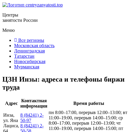
Центры
занятости России
Меню
Все регионы
Московская область
Ленинградская
Татарстан
Новосибирская
Мурманская
ЦЗН Инзы: адреса и телефоны биржи
труда
Контактная
Адрес
Время работы
информация
пн 8:00–17:00, перерыв 12:00–13:00; вт
Инза,
8 (84241) 2-
11:00–19:00, перерыв 14:00–15:00; ср
ул. Яна
50-97
8:00–17:00, перерыв 12:00–13:00; чт
Лациса,
8 (84241) 2-
11:00–19:00, перерыв 14:00–15:00; пт
64
50-58