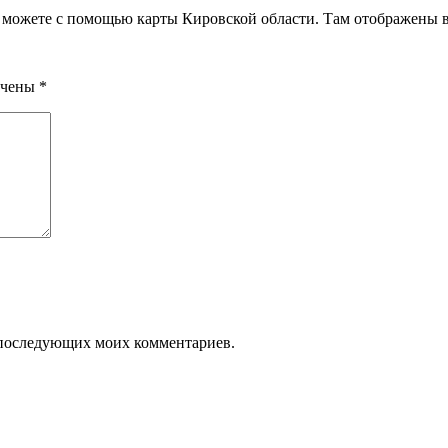
ожете с помощью карты Кировской области. Там отображены вс
ечены
*
ля последующих моих комментариев.