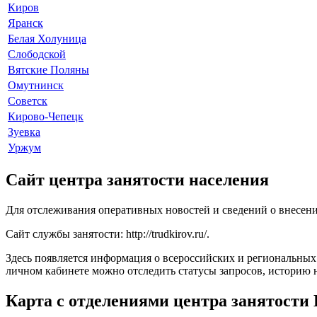
Киров
Яранск
Белая Холуница
Слободской
Вятские Поляны
Омутнинск
Советск
Кирово-Чепецк
Зуевка
Уржум
Сайт центра занятости населения
Для отслеживания оперативных новостей и сведений о внесени
Сайт службы занятости:
http://trudkirov.ru/
.
Здесь появляется информация о всероссийских и региональных
личном кабинете можно отследить статусы запросов, историю н
Карта с отделениями центра занятости