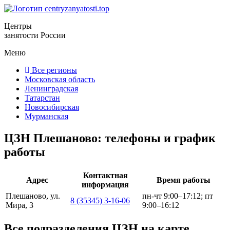
Центры
занятости России
Меню
Все регионы
Московская область
Ленинградская
Татарстан
Новосибирская
Мурманская
ЦЗН Плешаново: телефоны и график
работы
Контактная
Адрес
Время работы
информация
Плешаново, ул.
пн-чт 9:00–17:12; пт
8 (35345) 3-16-06
Мира, 3
9:00–16:12
Все подразделения ЦЗН на карте