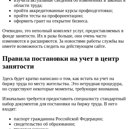
изучить актуальные сведения об изменениях в законах в
области труда;
пройти аккредитованные курсы профподготовки;
пройти тесты на профориентацию;
оформить грант на открытие бизнеса.
Очевидно, это неполный комплект услуг, предоставляемых в
фонде занятости. Их в разы больше, они очень часто
изменяются и расширяются. За новостями работы службы вы
имеете возможность следить на действующем сайте.
Правила постановки на учет в центр
занятости
Здесь будет кратко написано о том, как встать на учет на
биржу труда по месту жительства. Это нетрудная процедура,
но существуют некоторые моменты, требующие внимания.
Изначально требуется предоставить специалисту стандартный
набор документов для постановки на биржу труда. В него
входят:
паспорт гражданина Российской Федерации;
свидетельство об образовании;