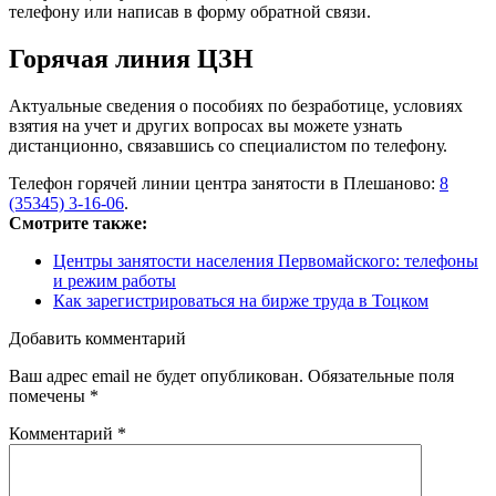
телефону или написав в форму обратной связи.
Горячая линия ЦЗН
Актуальные сведения о пособиях по безработице, условиях
взятия на учет и других вопросах вы можете узнать
дистанционно, связавшись со специалистом по телефону.
Телефон горячей линии центра занятости в Плешаново:
8
(35345) 3-16-06
.
Смотрите также:
Центры занятости населения Первомайского: телефоны
и режим работы
Как зарегистрироваться на бирже труда в Тоцком
Добавить комментарий
Ваш адрес email не будет опубликован.
Обязательные поля
помечены
*
Комментарий
*