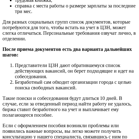
трудовая книжка;
справка с места работы о размере зарплаты за последние
три мес.
Для разных социальных групп список документов, которые
потребуются для того, чтобы встать на учет в ЦЗН, может
слегка отличаться. Персональные требования озвучат лично, в
отделении.
После приема документов есть два варианта дальнейших
шагов:
Представители ЦЗН дают обратившемуся список
действующих вакансий, он берет подходящие и идет на
собеседования.
Безработный сам обходит организации города с целью
поиска свободных вакансий.
Такие поиски и собеседования будут длиться 10 дней. В
случае, если за отведенный период найти работу не удалось,
биржа ставит безработного на учет и выплачивает ему
полагающееся пособие.
Если с оформлением пособия возникли проблемы или
появились важные вопросы, вы легко можете получить
консультацию у нашего специалиста, связавшись с ним по