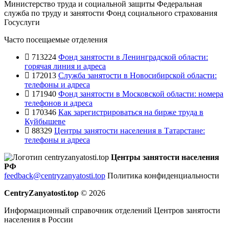
Министерство труда и социальной защиты
Федеральная
служба по труду и занятости
Фонд социального страхования
Госуслуги
Часто посещаемые отделения
713224
Фонд занятости в Ленинградской области:
горячая линия и адреса
172013
Служба занятости в Новосибирской области:
телефоны и адреса
171940
Фонд занятости в Московской области: номера
телефонов и адреса
170346
Как зарегистрироваться на бирже труда в
Куйбышеве
88329
Центры занятости населения в Татарстане:
телефоны и адреса
Центры занятости населения
РФ
feedback@centryzanyatosti.top
Политика конфиденциальности
CentryZanyatosti.top
© 2026
Информационный справочник отделений Центров занятости
населения в России