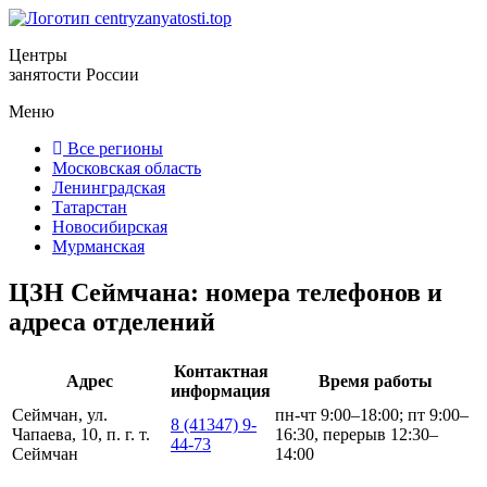
Центры
занятости России
Меню
Все регионы
Московская область
Ленинградская
Татарстан
Новосибирская
Мурманская
ЦЗН Сеймчана: номера телефонов и
адреса отделений
Контактная
Адрес
Время работы
информация
Сеймчан, ул.
пн-чт 9:00–18:00; пт 9:00–
8 (41347) 9-
Чапаева, 10, п. г. т.
16:30, перерыв 12:30–
44-73
Сеймчан
14:00