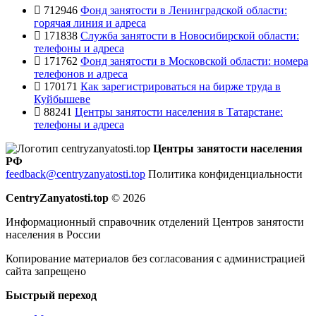
712946
Фонд занятости в Ленинградской области:
горячая линия и адреса
171838
Служба занятости в Новосибирской области:
телефоны и адреса
171762
Фонд занятости в Московской области: номера
телефонов и адреса
170171
Как зарегистрироваться на бирже труда в
Куйбышеве
88241
Центры занятости населения в Татарстане:
телефоны и адреса
Центры занятости населения
РФ
feedback@centryzanyatosti.top
Политика конфиденциальности
CentryZanyatosti.top
© 2026
Информационный справочник отделений Центров занятости
населения в России
Копирование материалов без согласования с администрацией
сайта запрещено
Быстрый переход