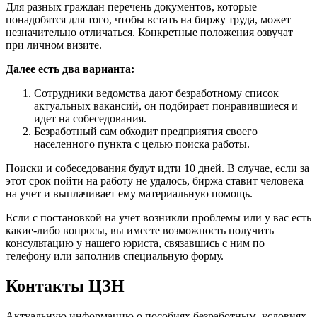
Для разных граждан перечень документов, которые
понадобятся для того, чтобы встать на биржу труда, может
незначительно отличаться. Конкретные положения озвучат
при личном визите.
Далее есть два варианта:
Сотрудники ведомства дают безработному список
актуальных вакансий, он подбирает понравившиеся и
идет на собеседования.
Безработный сам обходит предприятия своего
населенного пункта с целью поиска работы.
Поиски и собеседования будут идти 10 дней. В случае, если за
этот срок пойти на работу не удалось, биржа ставит человека
на учет и выплачивает ему материальную помощь.
Если с постановкой на учет возникли проблемы или у вас есть
какие-либо вопросы, вы имеете возможность получить
консультацию у нашего юриста, связавшись с ним по
телефону или заполнив специальную форму.
Контакты ЦЗН
Актуальную информацию о пособиях безработным, условиях