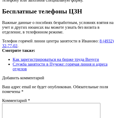
телефону или заполнив специальную форму.
Бесплатные телефоны ЦЗН
Важные данные о пособиях безработным, условиях взятия на
учет и других нюансах вы можете узнать без визита в
отделение, в телефонном режиме.
Телефон горячей линии центра занятости в Иваново:
8 (4932)
32-77-02
.
Смотрите также:
Как зарегистрироваться на бирже труда Вичуги
Служба занятости в Пучеже: горячая линия и адреса
отделов
Добавить комментарий
Ваш адрес email не будет опубликован.
Обязательные поля
помечены
*
Комментарий
*