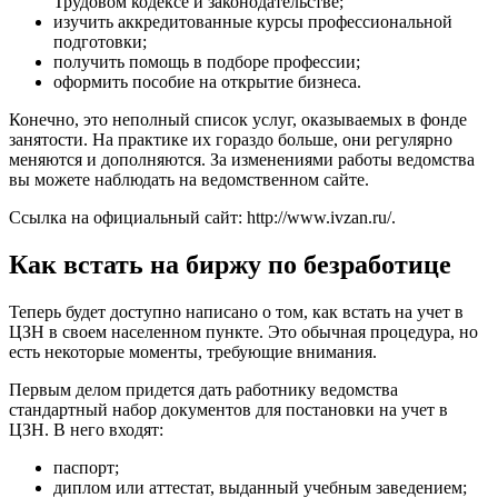
Трудовом кодексе и законодательстве;
изучить аккредитованные курсы профессиональной
подготовки;
получить помощь в подборе профессии;
оформить пособие на открытие бизнеса.
Конечно, это неполный список услуг, оказываемых в фонде
занятости. На практике их гораздо больше, они регулярно
меняются и дополняются. За изменениями работы ведомства
вы можете наблюдать на ведомственном сайте.
Ссылка на официальный сайт:
http://www.ivzan.ru/
.
Как встать на биржу по безработице
Теперь будет доступно написано о том, как встать на учет в
ЦЗН в своем населенном пункте. Это обычная процедура, но
есть некоторые моменты, требующие внимания.
Первым делом придется дать работнику ведомства
стандартный набор документов для постановки на учет в
ЦЗН. В него входят:
паспорт;
диплом или аттестат, выданный учебным заведением;