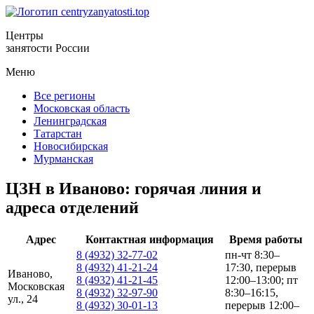
Центры
занятости России
Меню
Все регионы
Московская область
Ленинградская
Татарстан
Новосибирская
Мурманская
ЦЗН в Иваново: горячая линия и
адреса отделений
Адрес
Контактная информация
Время работы
8 (4932) 32-77-02
пн-чт 8:30–
8 (4932) 41-21-24
17:30, перерыв
Иваново,
8 (4932) 41-21-45
12:00–13:00; пт
Московская
8 (4932) 32-97-90
8:30–16:15,
ул., 24
8 (4932) 30-01-13
перерыв 12:00–