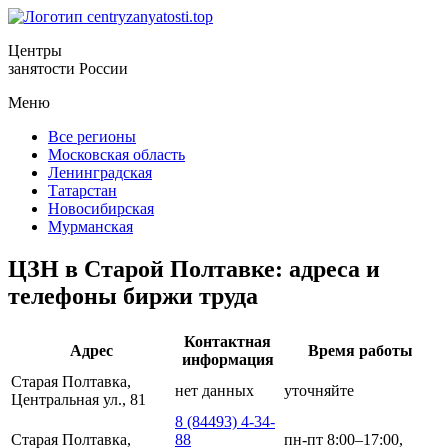
Центры
занятости России
Меню
Все регионы
Московская область
Ленинградская
Татарстан
Новосибирская
Мурманская
ЦЗН в Старой Полтавке: адреса и
телефоны биржи труда
Контактная
Адрес
Время работы
информация
Старая Полтавка,
нет данных
уточняйте
Центральная ул., 81
8 (84493) 4-34-
Старая Полтавка,
88
пн-пт 8:00–17:00,