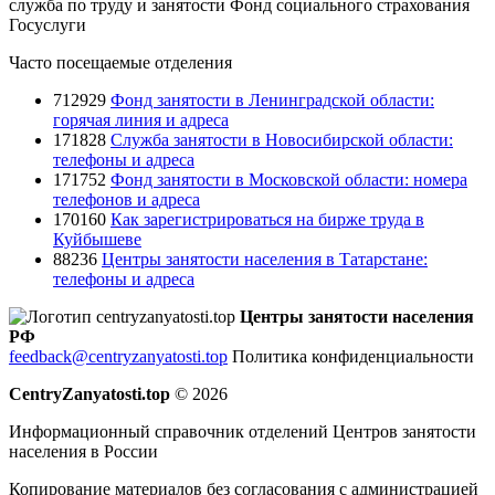
служба по труду и занятости
Фонд социального страхования
Госуслуги
Часто посещаемые отделения
712929
Фонд занятости в Ленинградской области:
горячая линия и адреса
171828
Служба занятости в Новосибирской области:
телефоны и адреса
171752
Фонд занятости в Московской области: номера
телефонов и адреса
170160
Как зарегистрироваться на бирже труда в
Куйбышеве
88236
Центры занятости населения в Татарстане:
телефоны и адреса
Центры занятости населения
РФ
feedback@centryzanyatosti.top
Политика конфиденциальности
CentryZanyatosti.top
© 2026
Информационный справочник отделений Центров занятости
населения в России
Копирование материалов без согласования с администрацией