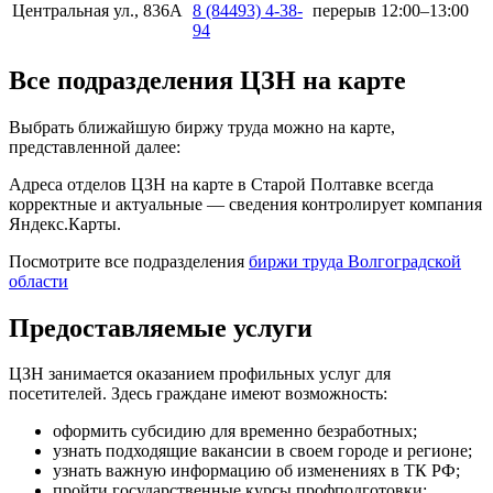
Центральная ул., 836А
8 (84493) 4-38-
перерыв 12:00–13:00
94
Все подразделения ЦЗН на карте
Выбрать ближайшую биржу труда можно на карте,
представленной далее:
Адреса отделов ЦЗН на карте в Старой Полтавке всегда
корректные и актуальные — сведения контролирует компания
Яндекс.Карты.
Посмотрите все подразделения
биржи труда Волгоградской
области
Предоставляемые услуги
ЦЗН занимается оказанием профильных услуг для
посетителей. Здесь граждане имеют возможность:
оформить субсидию для временно безработных;
узнать подходящие вакансии в своем городе и регионе;
узнать важную информацию об изменениях в ТК РФ;
пройти государственные курсы профподготовки;