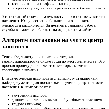
тестирование на профориентацию;
оформить субсидию на открытие своего бизнес-проекта.
Это неполный перечень услуг, доступных в центре занятости
населения. Их существенно больше, они очень часто
меняются и расширяются. За новыми правилами работы
службы вы можете наблюдать на официальном сайте.
Алгоритм постановки на учет в центр
занятости
Теперь будет доступно написано о том, как
зарегистрироваться на бирже труда по месту жительства. Это
простая процедура, но имеются некоторые моменты,
требующие внимания.
В первую очередь надо подать специалисту стандартный
набор документов для постановки на учет в центр занятости
населения. К нему относятся:
внутренний паспорт;
диплом или аттестат, выданный учебным заведением;
трудовая книжка;
документ с места работы о размере з/п за последние три