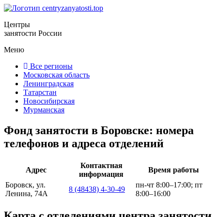
Центры
занятости России
Меню
Все регионы
Московская область
Ленинградская
Татарстан
Новосибирская
Мурманская
Фонд занятости в Боровске: номера
телефонов и адреса отделений
Контактная
Адрес
Время работы
информация
Боровск, ул.
пн-чт 8:00–17:00; пт
8 (48438) 4-30-49
Ленина, 74А
8:00–16:00
Карта с отделениями центра занятости