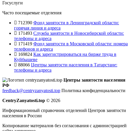
Госуслуги
Часто посещаемые отделения
712390
Фонд занятости в Ленинградской области:
горячая линия и адреса
171493
Служба занятости в Новосибирской области:
телефоны и адреса
171419
Фонд занятости в Московской области: номера
телефонов и адреса
169824
Как зарегистрироваться на бирже труда в
Куйбышеве
88066
Центры занятости населения в Татарстане:
телефоны и адреса
Центры занятости населения
РФ
feedback@centryzanyatosti.top
Политика конфиденциальности
CentryZanyatosti.top
© 2026
Информационный справочник отделений Центров занятости
населения в России
Копирование материалов без согласования с администрацией
сайта запрещено