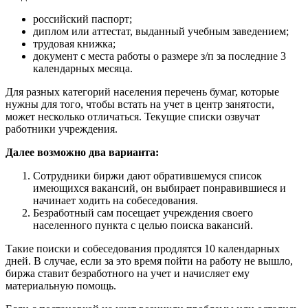
российский паспорт;
диплом или аттестат, выданный учебным заведением;
трудовая книжка;
документ с места работы о размере з/п за последние 3
календарных месяца.
Для разных категорий населения перечень бумаг, которые
нужны для того, чтобы встать на учет в центр занятости,
может несколько отличаться. Текущие списки озвучат
работники учреждения.
Далее возможно два варианта:
Сотрудники биржи дают обратившемуся список
имеющихся вакансий, он выбирает понравившиеся и
начинает ходить на собеседования.
Безработный сам посещает учреждения своего
населенного пункта с целью поиска вакансий.
Такие поиски и собеседования продлятся 10 календарных
дней. В случае, если за это время пойти на работу не вышло,
биржа ставит безработного на учет и начисляет ему
материальную помощь.