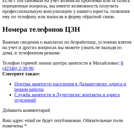
Если с постановкой на учет возникли проблемы или остались
нерешенные вопросы, вы имеете возможность получить
профессиональную консультацию у нашего юриста, позвонив
ему по телефону или написав в форму обратной связи.
Номера телефонов ЦЗН
Важные сведения о выплатах по безработице, условиях взятия
на учет и других вопросах вы можете узнать не выходя из
дома, в телефонном режиме.
Телефон горячей линии центра занятости в Михайловке:
8
(42346) 2-39-90
.
Смотрите также:
Центры занятости населения в Дальнегорске: адреса и
режим работы
Служба занятости в Лучегорске: контакты и адреса
отделений
Добавить комментарий
Ваш адрес email не будет опубликован.
Обязательные поля
помечены
*