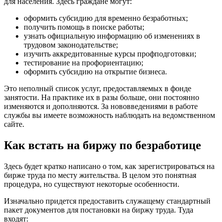
для населения. Здесь граждане могут:
оформить субсидию для временно безработных;
получить помощь в поиске работы;
узнать официальную информацию об изменениях в
трудовом законодательстве;
изучить аккредитованные курсы профподготовки;
тестирование на профориентацию;
оформить субсидию на открытие бизнеса.
Это неполный список услуг, предоставляемых в фонде
занятости. На практике их в разы больше, они постоянно
изменяются и дополняются. За нововведениями в работе
службы вы имеете возможность наблюдать на ведомственном
сайте.
Как встать на биржу по безработице
Здесь будет кратко написано о том, как зарегистрироваться на
бирже труда по месту жительства. В целом это понятная
процедура, но существуют некоторые особенности.
Изначально придется предоставить служащему стандартный
пакет документов для постановки на биржу труда. Туда
входят: