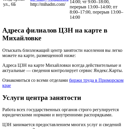
14:00; чт 9:00–18:00,
ул., 6Б
http://mihadm.com/
перерыв 13:00–14:00; пт
8:00–17:00, перерыв 13:00–
14:00
Адреса филиалов ЦЗН на карте в
Михайловке
Отыскать близлежащий центр занятости населения вы легко
можете на карте, размещенной ниже:
Адреса ЦЗН на карте Михайловки всегда действительные и
актуальные — сведения контролирует сервис Яндекс.Карты.
Ознакомиться со всеми отделами
биржи труда в Приморском
крае
Услуги центра занятости
Работа всех государственных органов строго регулируется
юридическими нормами и внутренними распорядками.
ЦЗН занимается предоставлением многих услуг и сведений