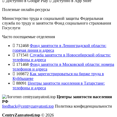
Доступно в
Google Play
Доступно в
App Store
Полезные онлайн-ресурсы
Министерство труда и социальной защиты
Федеральная
служба по труду и занятости
Фонд социального страхования
Госуслуги
Часто посещаемые отделения
712468
Фонд занятости в Ленинградской области:
горячая линия и адреса
171541
Служба занятости в Новосибирской области:
телефоны и адреса
171468
Фонд занятости в Московской области: номера
телефонов и адреса
169872
Как зарегистрироваться на бирже труда в
Куйбышеве
88091
Центры занятости населения в Татарстане:
телефоны и адреса
Центры занятости населения
РФ
feedback@centryzanyatosti.top
Политика конфиденциальности
CentryZanyatosti.top
© 2026