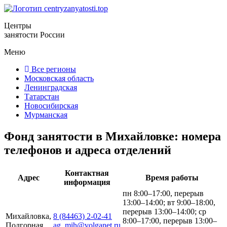
Центры
занятости России
Меню
Все регионы
Московская область
Ленинградская
Татарстан
Новосибирская
Мурманская
Фонд занятости в Михайловке: номера
телефонов и адреса отделений
Контактная
Адрес
Время работы
информация
пн 8:00–17:00, перерыв
13:00–14:00; вт 9:00–18:00,
перерыв 13:00–14:00; ср
Михайловка,
8 (84463) 2-02-41
8:00–17:00, перерыв 13:00–
Подгорная
ag_mih@volganet.ru