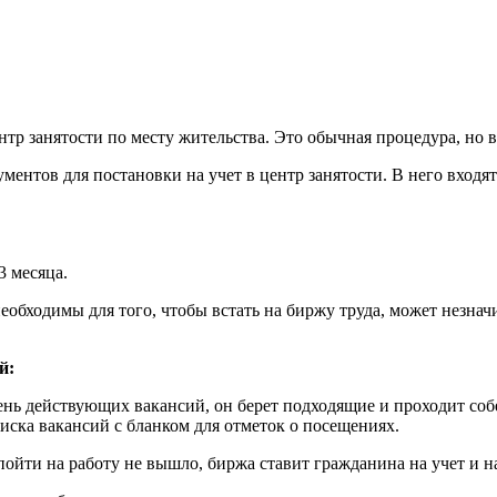
 центр занятости по месту жительства. Это обычная процедура, 
ментов для постановки на учет в центр занятости. В него входят
3 месяца.
еобходимы для того, чтобы встать на биржу труда, может незнач
й:
нь действующих вакансий, он берет подходящие и проходит соб
иска вакансий с бланком для отметок о посещениях.
 пойти на работу не вышло, биржа ставит гражданина на учет и н