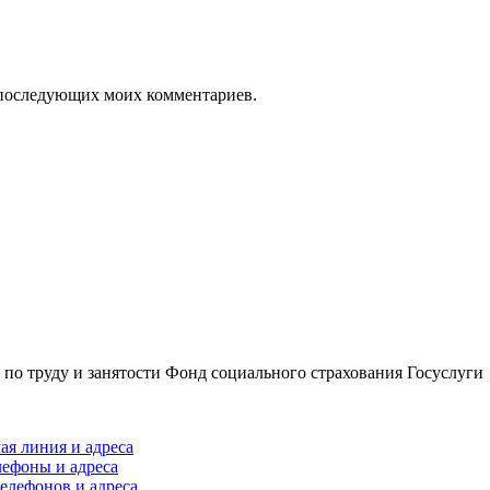
ля последующих моих комментариев.
по труду и занятости
Фонд социального страхования
Госуслуги
ая линия и адреса
лефоны и адреса
елефонов и адреса