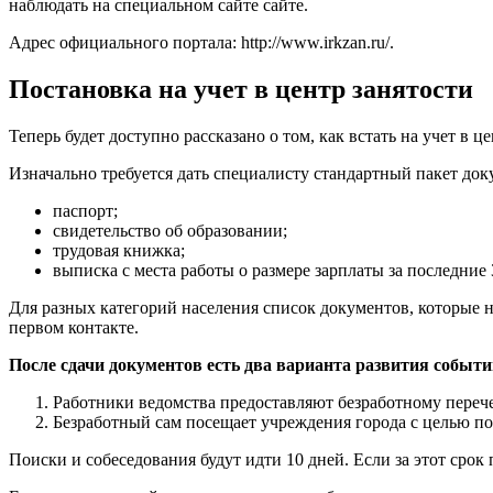
наблюдать на специальном сайте сайте.
Адрес официального портала:
http://www.irkzan.ru/
.
Постановка на учет в центр занятости
Теперь будет доступно рассказано о том, как встать на учет в
Изначально требуется дать специалисту стандартный пакет доку
паспорт;
свидетельство об образовании;
трудовая книжка;
выписка с места работы о размере зарплаты за последние 
Для разных категорий населения список документов, которые н
первом контакте.
После сдачи документов есть два варианта развития событи
Работники ведомства предоставляют безработному перече
Безработный сам посещает учреждения города с целью по
Поиски и собеседования будут идти 10 дней. Если за этот срок