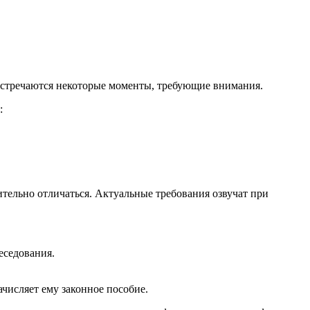
но встречаются некоторые моменты, требующие внимания.
:
ительно отличаться. Актуальные требования озвучат при
еседования.
ачисляет ему законное пособие.