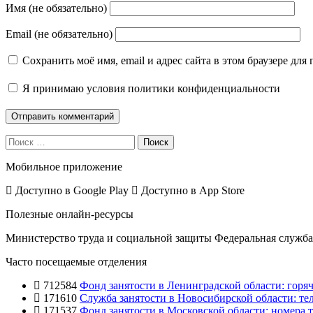
Имя (не обязательно)
Email (не обязательно)
Сохранить моё имя, email и адрес сайта в этом браузере д
Я принимаю
условия политики конфиденциальности
Поиск
Мобильное приложение
Доступно в
Google Play
Доступно в
App Store
Полезные онлайн-ресурсы
Министерство труда и социальной защиты
Федеральная служба 
Часто посещаемые отделения
712584
Фонд занятости в Ленинградской области: горяч
171610
Служба занятости в Новосибирской области: те
171537
Фонд занятости в Московской области: номера т