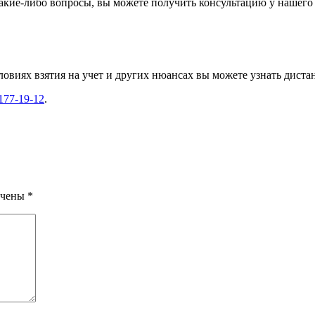
какие-либо вопросы, вы можете получить консультацию у нашего
виях взятия на учет и других нюансах вы можете узнать диста
 177-19-12
.
ечены
*