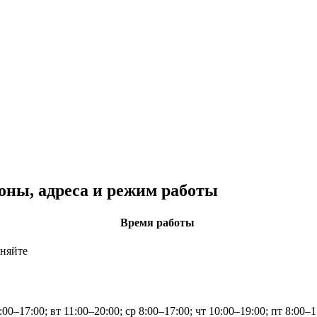
оны, адреса и режим работы
Время работы
чняйте
:00–17:00; вт 11:00–20:00; ср 8:00–17:00; чт 10:00–19:00; пт 8:00–