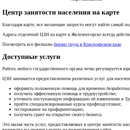
Центр занятости населения на карте
Благодаря карте, все желающие запросто могут найти самый по
Адреса отделений ЦЗН на карте в Железногорске всегда дейс
Посмотреть все филиалы
биржи труда в Красноярском крае
Доступные услуги
Работа любого государственного органа четко регулируется ю
ЦЗН занимается предоставлением различных услуг для населен
оформить положенную помощь для временно безработны
получить эффективную помощь в трудоустройстве;
уточнить поступающую информацию об изменениях в Труд
пройти специализированные курсы профподготовки;
тестирование на профориентацию;
получить грант на открытие своего бизнеса.
Это малая часть услуг, предоставляемых в центре занятости на
ведомства вы можете следить на ведомственном сайте.