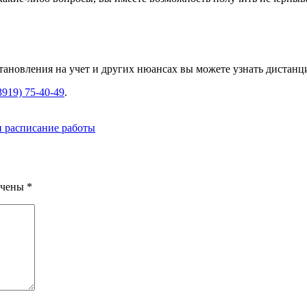
тановления на учет и других нюансах вы можете узнать дистанц
3919) 75-40-49
.
и расписание работы
ечены
*