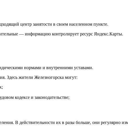
дходящий центр занятости в своем населенном пункте.
твительные — информацию контролирует ресурс Яндекс.Карты.
ридическими нормами и внутренними уставами.
ия. Здесь жители Железногорска могут:
х;
овом кодексе и законодательстве;
селения. В действительности их в разы больше, они регулярно и