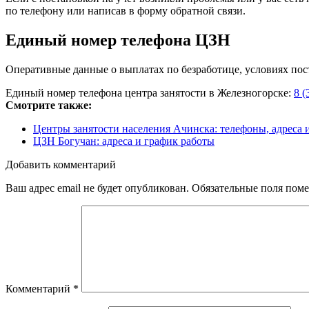
по телефону или написав в форму обратной связи.
Единый номер телефона ЦЗН
Оперативные данные о выплатах по безработице, условиях пос
Единый номер телефона центра занятости в Железногорске:
8 (
Смотрите также:
Центры занятости населения Ачинска: телефоны, адреса 
ЦЗН Богучан: адреса и график работы
Добавить комментарий
Ваш адрес email не будет опубликован.
Обязательные поля пом
Комментарий
*