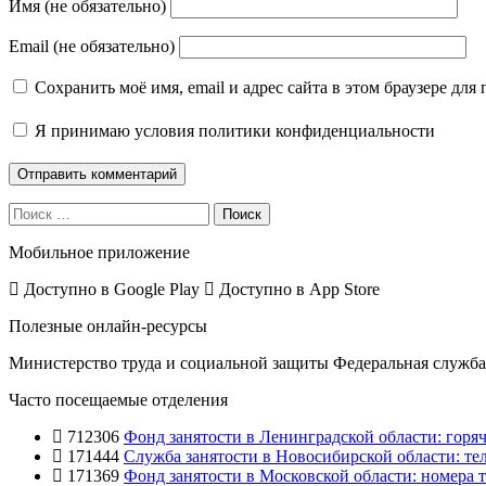
Имя (не обязательно)
Email (не обязательно)
Сохранить моё имя, email и адрес сайта в этом браузере д
Я принимаю
условия политики конфиденциальности
Поиск
Мобильное приложение
Доступно в
Google Play
Доступно в
App Store
Полезные онлайн-ресурсы
Министерство труда и социальной защиты
Федеральная служба 
Часто посещаемые отделения
712306
Фонд занятости в Ленинградской области: горяч
171444
Служба занятости в Новосибирской области: те
171369
Фонд занятости в Московской области: номера т