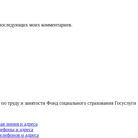
ля последующих моих комментариев.
по труду и занятости
Фонд социального страхования
Госуслуги
ая линия и адреса
лефоны и адреса
елефонов и адреса