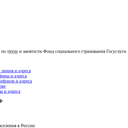
по труду и занятости
Фонд социального страхования
Госуслуги
 линия и адреса
фоны и адреса
лефонов и адреса
еве
ы и адреса
РФ
селения в России