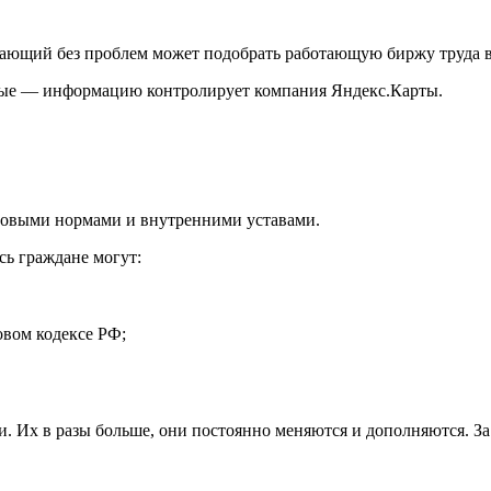
ающий без проблем может подобрать работающую биржу труда в
ьные — информацию контролирует компания Яндекс.Карты.
авовыми нормами и внутренними уставами.
сь граждане могут:
вом кодексе РФ;
сти. Их в разы больше, они постоянно меняются и дополняются. 