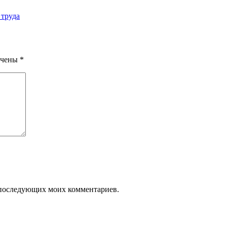
 труда
ечены
*
ля последующих моих комментариев.