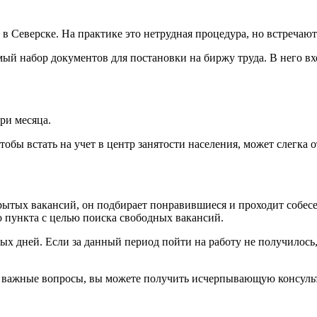
уда в Северске. На практике это нетрудная процедура, но встреч
ый набор документов для постановки на биржу труда. В него вх
три месяца.
тобы встать на учет в центр занятости населения, может слегка
ытых вакансий, он подбирает понравившиеся и проходит собесе
 пункта с целью поиска свободных вакансий.
ых дней. Если за данный период пойти на работу не получилось,
ь важные вопросы, вы можете получить исчерпывающую консульт