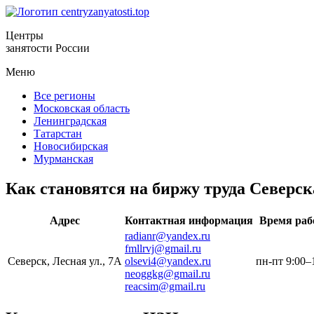
Центры
занятости России
Меню
Все регионы
Московская область
Ленинградская
Татарстан
Новосибирская
Мурманская
Как становятся на биржу труда Северск
Адрес
Контактная информация
Время ра
radianr@yandex.ru
fmllrvj@gmail.ru
Северск, Лесная ул., 7А
olsevi4@yandex.ru
пн-пт 9:00–
neoggkg@gmail.ru
reacsim@gmail.ru