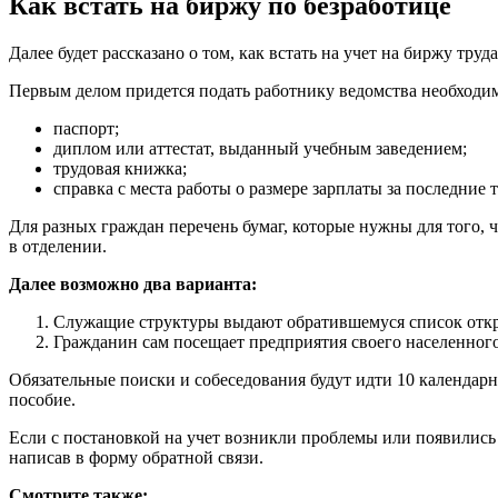
Как встать на биржу по безработице
Далее будет рассказано о том, как встать на учет на биржу тр
Первым делом придется подать работнику ведомства необходим
паспорт;
диплом или аттестат, выданный учебным заведением;
трудовая книжка;
справка с места работы о размере зарплаты за последние 
Для разных граждан перечень бумаг, которые нужны для того, ч
в отделении.
Далее возможно два варианта:
Служащие структуры выдают обратившемуся список откр
Гражданин сам посещает предприятия своего населенного
Обязательные поиски и собеседования будут идти 10 календарн
пособие.
Если с постановкой на учет возникли проблемы или появилис
написав в форму обратной связи.
Смотрите также: