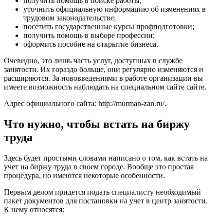
получить помощь в поиске работы;
уточнить официальную информацию об изменениях в
трудовом законодательстве;
посетить государственные курсы профподготовки;
получить помощь в выборе профессии;
оформить пособие на открытие бизнеса.
Очевидно, это лишь часть услуг, доступных в службе
занятости. Их гораздо больше, они регулярно изменяются и
расширяются. За нововведениями в работе организации вы
имеете возможность наблюдать на специальном сайте сайте.
Адрес официального сайта:
http://murman-zan.ru/
.
Что нужно, чтобы встать на биржу
труда
Здесь будет простыми словами написано о том, как встать на
учет на биржу труда в своем городе. Вообще это простая
процедура, но имеются некоторые особенности.
Первым делом придется подать специалисту необходимый
пакет документов для постановки на учет в центр занятости.
К нему относятся: