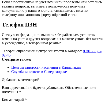
Если с постановкой на учет возникли проблемы или остались
важные вопросы, вы имеете возможность получить
консультацию у нашего юриста, связавшись с ним по
телефону или заполнив форму обратной связи.
Телефон ЦЗН
Свежую информацию о выплатах безработным, условиях
взятия на учет и других вопросах вы можете узнать без визита
в учреждение, в телефонном режиме.
Телефон справочной центра занятости в Ковдоре:
8 (81535) 5-
02-46
.
Смотрите также:
Центры занятости населения в Кандалакше
Служба занятости в Североморске
Добавить комментарий
Ваш адрес email не будет опубликован.
Обязательные поля
помечены
*
Комментарий
*