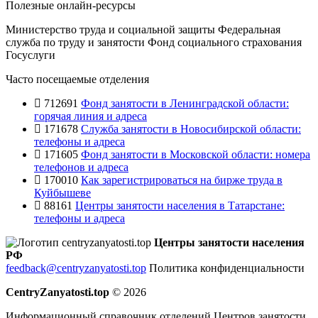
Полезные онлайн-ресурсы
Министерство труда и социальной защиты
Федеральная
служба по труду и занятости
Фонд социального страхования
Госуслуги
Часто посещаемые отделения
712691
Фонд занятости в Ленинградской области:
горячая линия и адреса
171678
Служба занятости в Новосибирской области:
телефоны и адреса
171605
Фонд занятости в Московской области: номера
телефонов и адреса
170010
Как зарегистрироваться на бирже труда в
Куйбышеве
88161
Центры занятости населения в Татарстане:
телефоны и адреса
Центры занятости населения
РФ
feedback@centryzanyatosti.top
Политика конфиденциальности
CentryZanyatosti.top
© 2026
Информационный справочник отделений Центров занятости