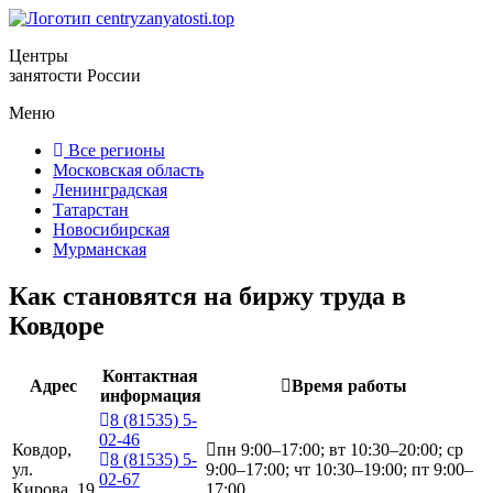
Центры
занятости России
Меню
Все регионы
Московская область
Ленинградская
Татарстан
Новосибирская
Мурманская
Как становятся на биржу труда в
Ковдоре
Контактная
Адрес
Время работы
информация
8 (81535) 5-
02-46
Ковдор,
пн 9:00–17:00; вт 10:30–20:00; ср
8 (81535) 5-
ул.
9:00–17:00; чт 10:30–19:00; пт 9:00–
02-67
Кирова, 19
17:00