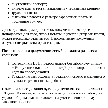
внутренний паспорт;
диплом или аттестат, выданный учебным заведением;
трудовая книжка;
выписка с работы о размере заработной платы за
последние три мес.
Для отдельных граждан список документов, которые
понадобятся для того, чтобы встать на учет в центр занятости,
может несколько отличаться. Персональные положения
озвучат специалисты организации.
После проверки документов есть 2 варианта развития
событий:
Сотрудники ЦЗН предоставляют безработному список
действующих вакансий, он подбирает понравившиеся и
идет на собеседования.
Гражданин сам обходит учреждения своего населенного
пункта с целью поиска работы.
Поиски и собеседования будут осуществляться на протяжении
10 дней. В случае, если за это время устроиться на работу не
удалось, биржа ставит человека на учет и начисляет ему
законное пособие.