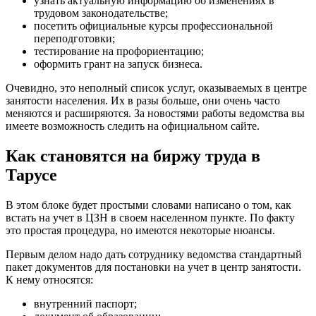
узнать актуальную информацию об изменениях в
трудовом законодательстве;
посетить официальные курсы профессиональной
переподготовки;
тестирование на профориентацию;
оформить грант на запуск бизнеса.
Очевидно, это неполный список услуг, оказываемых в центре
занятости населения. Их в разы больше, они очень часто
меняются и расширяются. За новостями работы ведомства вы
имеете возможность следить на официальном сайте.
Как становятся на биржу труда в
Тарусе
В этом блоке будет простыми словами написано о том, как
встать на учет в ЦЗН в своем населенном пункте. По факту
это простая процедура, но имеются некоторые нюансы.
Первым делом надо дать сотруднику ведомства стандартный
пакет документов для постановки на учет в центр занятости.
К нему относятся:
внутренний паспорт;