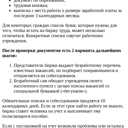
документ об образовании;
трудовая книжка;
выписка с места работы о размере заработной платы за
последние 3 календарных месяца.
Для некоторых граждан список бумаг, которые нужны для
того, чтобы встать на биржу труда, может несколько
отличаться. Конкретные списки озвучат работники
учреждения.
После проверки документов есть 2 варианта дальнейших
шагов:
Представители биржи выдают безработному перечень
известных вакансий, он подбирает понравившиеся и
отправляется на собеседования.
Безработный сам обходит учреждения своего
населенного пункта с целью поиска вакансий со
специальной бумажкой («бегунком»).
Обязательные поиски и собеседования продлятся 10
календарных дней. Если за этот срок найти работу не вышло,
биржа ставит человека на учет и выплачивает ему
полагающееся пособие.
Если с постановкой на учет возникли проблемы или остались