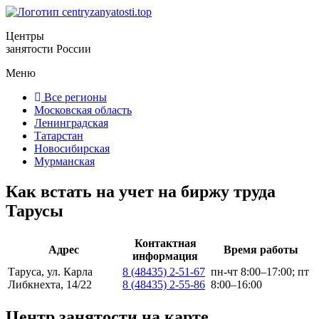
Центры
занятости России
Меню
Все регионы
Московская область
Ленинградская
Татарстан
Новосибирская
Мурманская
Как встать на учет на биржу труда
Тарусы
Контактная
Адрес
Время работы
информация
Таруса, ул. Карла
8 (48435) 2-51-67
пн-чт 8:00–17:00; пт
Либкнехта, 14/22
8 (48435) 2-55-86
8:00–16:00
Центр занятости на карте