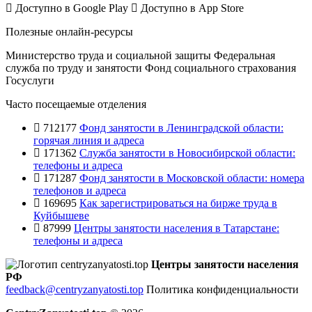
Доступно в
Google Play
Доступно в
App Store
Полезные онлайн-ресурсы
Министерство труда и социальной защиты
Федеральная
служба по труду и занятости
Фонд социального страхования
Госуслуги
Часто посещаемые отделения
712177
Фонд занятости в Ленинградской области:
горячая линия и адреса
171362
Служба занятости в Новосибирской области:
телефоны и адреса
171287
Фонд занятости в Московской области: номера
телефонов и адреса
169695
Как зарегистрироваться на бирже труда в
Куйбышеве
87999
Центры занятости населения в Татарстане:
телефоны и адреса
Центры занятости населения
РФ
feedback@centryzanyatosti.top
Политика конфиденциальности