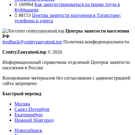
169994
Как зарегистрироваться на бирже труда в
Куйбышеве
88153
Центры занятости населения в Татарстане:
телефоны и адреса
Центры занятости населения
РФ
feedback@centryzanyatosti.top
Политика конфиденциальности
CentryZanyatosti.top
© 2026
Информационный справочник отделений Центров занятости
населения в России
Копирование материалов без согласования с администрацией
сайта запрещено
Быстрый переход
Москва
Санкт-Петербург
Екатеринбург
Нижний Новгород
Новосибирск