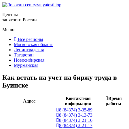
Центры
занятости России
Меню
Все регионы
Московская область
Ленинградская
Татарстан
Новосибирская
Мурманская
Как встать на учет на биржу труда в
Буинске
Контактная
Время
Адрес
информация
работы
8 (84374) 3-35-89
8 (84374) 3-13-73
8 (84374) 3-21-16
8 (84374) 3-21-17