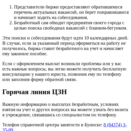
Представители биржи предоставляют обратившемуся
перечень актуальных вакансий, он берет понравившиеся
и начинает ходить на собеседования.
Безработный сам обходит предприятия своего города с
целью поиска свободных вакансий с бланком-бегунком.
Эти поиски и собеседования будут идти 10 календарных дней.
В случае, если за указанный период оформиться на работу не
получилось, биржа ставит безработного на учет и начисляет
ему законное пособие.
Если с оформлением выплат возникли проблемы или у вас
есть важные вопросы, вы легко можете получить бесплатную
консультацию у нашего юриста, позвонив ему по телефону
или заполнив форму обратной связи.
Горячая линия ЦЗН
Важную информацию о выплатах безработным, условиях
взятия на учет и других вопросах вы можете узнать без визита
в учреждение, связавшись со специалистом по телефону.
Телефон справочной центра занятости в Буинске:
8 (84374) 3-
35-89
.