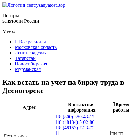
Центры
занятости России
Меню
Все регионы
Московская область
Ленинградская
Татарстан
Новосибирская
Мурманская
Как встать на учет на биржу труда в
Десногорске
Контактная
Время
Адрес
информация
работы
8 (800) 350-43-17
8 (48134) 5-02-80
8 (48153) 7-23-72
пн-пт
Десногорск,