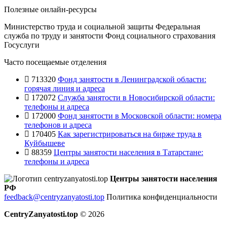
Полезные онлайн-ресурсы
Министерство труда и социальной защиты
Федеральная
служба по труду и занятости
Фонд социального страхования
Госуслуги
Часто посещаемые отделения
713320
Фонд занятости в Ленинградской области:
горячая линия и адреса
172072
Служба занятости в Новосибирской области:
телефоны и адреса
172000
Фонд занятости в Московской области: номера
телефонов и адреса
170405
Как зарегистрироваться на бирже труда в
Куйбышеве
88359
Центры занятости населения в Татарстане:
телефоны и адреса
Центры занятости населения
РФ
feedback@centryzanyatosti.top
Политика конфиденциальности
CentryZanyatosti.top
© 2026