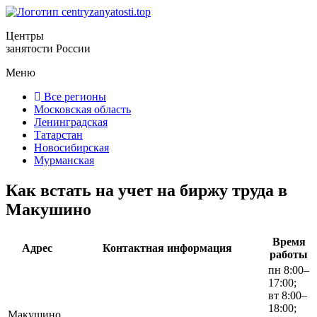
Центры
занятости России
Меню
Все регионы
Московская область
Ленинградская
Татарстан
Новосибирская
Мурманская
Как встать на учет на биржу труда в
Макушино
Время
Адрес
Контактная информация
работы
пн 8:00–
17:00;
вт 8:00–
18:00;
Макушино,