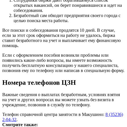
Сотрудники биржи дают обратившемуся список
открытых вакансий, он берет понравившиеся и идет на
собеседования.
Безработный сам обходит предприятия своего города с
целью поиска места работы.
Все поиски и собеседования продлятся 10 дней. В случае,
если за этот срок оформиться на работу не удалось, биржа
ставит безработного на учет и выплачивает ему финансовую
помощь.
Если с оформлением пособия возникли проблемы или
появились какие-либо вопросы, вы имеете возможность
получить бесплатную консультацию у нашего специалиста,
позвонив ему по телефону или написав в специальную форму.
Номера телефонов ЦЗН
Важные сведения о выплатах безработным, условиях взятия
на учет и других вопросах вы можете узнать без визита в
учреждение, позвонив в службу по телефону.
Телефон справочной центра занятости в Макушино:
8 (35236)
2-04-32
.
Смотрите также: