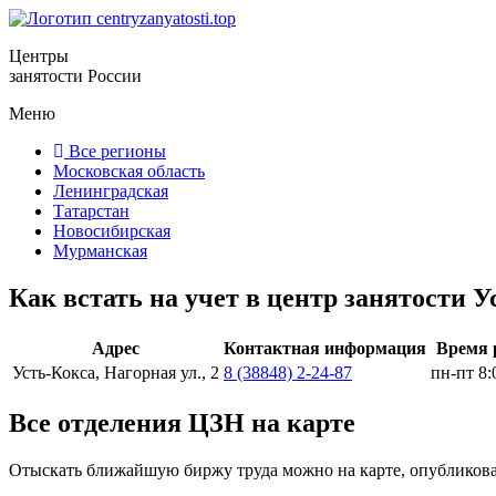
Центры
занятости России
Меню
Все регионы
Московская область
Ленинградская
Татарстан
Новосибирская
Мурманская
Как встать на учет в центр занятости 
Адрес
Контактная информация
Время 
Усть-Кокса, Нагорная ул., 2
8 (38848) 2-24-87
пн-пт 8:
Все отделения ЦЗН на карте
Отыскать ближайшую биржу труда можно на карте, опубликова