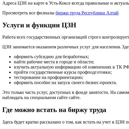
Адреса ЦЗН на карте в Усть-Коксе всегда правильные и актуа
Просмотреть все филиалы
биржи труда Республики Алтай
Услуги и функции ЦЗН
Работа всех государственных организаций строго контролиру
ЦЗН занимается оказанием различных услуг для населения. Зд
оформить субсидию для безработных;
найти рабочие места в городе и области;
изучить актуальную информацию об изменениях в ТК РФ
пройти государственные курсы профподготовки;
тестирование на профориентацию;
оформить пособие на запуск своего бизнес-проекта.
Это только часть услуг, доступных в фонде занятости. На сам
наблюдать на специальном сайте сайте.
Где можно встать на биржу труда
Здесь будет кратко рассказано о том, как встать на учет в ЦЗ