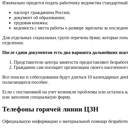
Изначально придется подать работнику ведомства стандартный п
паспорт гражданина России;
документ об образовании;
трудовая книжка;
ведомость с места работы о размере зарплаты за последни
Для отдельных социальных групп перечень бумаг, которые пона
отделении.
После сдачи документов есть два варианта дальнейших шаг
Представители центра занятости предоставляют безработ
Гражданин сам посещает организации своего населенного
Все поиски и собеседования будут длиться 10 календарных дней
полагающееся пособие.
Если с постановкой на учет возникли проблемы или остались 
или заполнив специальную форму.
Телефоны горячей линии ЦЗН
Официальную информацию о материальной помощи безработным 