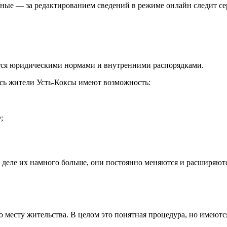
льные — за редактированием сведений в режиме онлайн следит с
ется юридическими нормами и внутренними распорядками.
есь жители Усть-Коксы имеют возможность:
;
ом деле их намного больше, они постоянно меняются и расширяю
Н по месту жительства. В целом это понятная процедура, но име