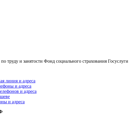
по труду и занятости
Фонд социального страхования
Госуслуги
ая линия и адреса
лефоны и адреса
елефонов и адреса
ышеве
оны и адреса
РФ