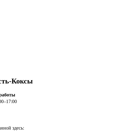
Усть-Коксы
работы
00–17:00
нной здесь: