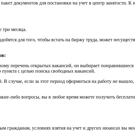
акет документов для постановки на учет в центр занятости. К н
е три месяца.
добятся для того, чтобы встать на биржу труда, может несущест
ов:
ному перечень открытых вакансий, он выбирает понравившиеся 
 пункта с целью поиска свободных вакансий.
. В случае, если за этот период оформиться на работу не вышло
какие-либо вопросы, вы в любое время можете получить бесплат
гражданам, условиях взятия на учет и других нюансах вы може