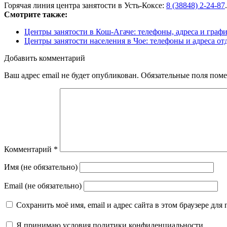
Горячая линия центра занятости в Усть-Коксе:
8 (38848) 2-24-87
.
Смотрите также:
Центры занятости в Кош-Агаче: телефоны, адреса и граф
Центры занятости населения в Чое: телефоны и адреса от
Добавить комментарий
Ваш адрес email не будет опубликован.
Обязательные поля пом
Комментарий
*
Имя (не обязательно)
Email (не обязательно)
Сохранить моё имя, email и адрес сайта в этом браузере д
Я принимаю
условия политики конфиденциальности