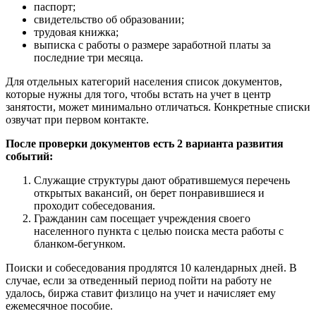
паспорт;
свидетельство об образовании;
трудовая книжка;
выписка с работы о размере заработной платы за
последние три месяца.
Для отдельных категорий населения список документов,
которые нужны для того, чтобы встать на учет в центр
занятости, может минимально отличаться. Конкретные списки
озвучат при первом контакте.
После проверки документов есть 2 варианта развития
событий:
Служащие структуры дают обратившемуся перечень
открытых вакансий, он берет понравившиеся и
проходит собеседования.
Гражданин сам посещает учреждения своего
населенного пункта с целью поиска места работы с
бланком-бегунком.
Поиски и собеседования продлятся 10 календарных дней. В
случае, если за отведенный период пойти на работу не
удалось, биржа ставит физлицо на учет и начисляет ему
ежемесячное пособие.