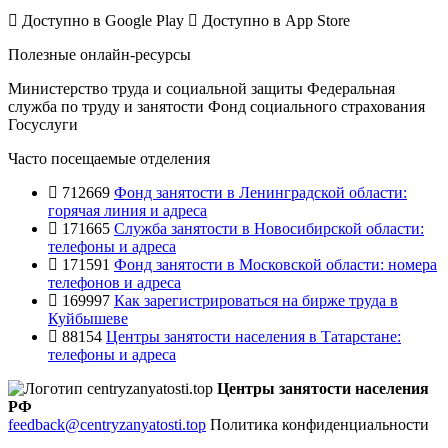
Доступно в
Google Play
Доступно в
App Store
Полезные онлайн-ресурсы
Министерство труда и социальной защиты
Федеральная
служба по труду и занятости
Фонд социального страхования
Госуслуги
Часто посещаемые отделения
712669
Фонд занятости в Ленинградской области:
горячая линия и адреса
171665
Служба занятости в Новосибирской области:
телефоны и адреса
171591
Фонд занятости в Московской области: номера
телефонов и адреса
169997
Как зарегистрироваться на бирже труда в
Куйбышеве
88154
Центры занятости населения в Татарстане:
телефоны и адреса
Центры занятости населения
РФ
feedback@centryzanyatosti.top
Политика конфиденциальности