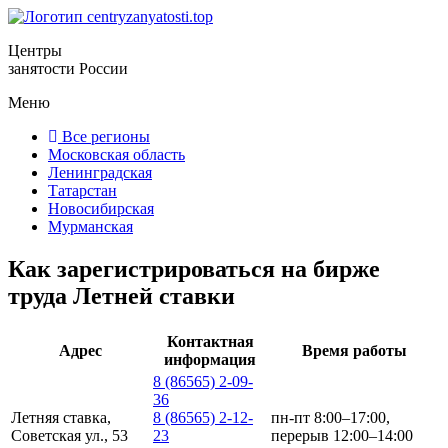
Центры
занятости России
Меню
Все регионы
Московская область
Ленинградская
Татарстан
Новосибирская
Мурманская
Как зарегистрироваться на бирже
труда Летней ставки
Контактная
Адрес
Время работы
информация
8 (86565) 2-09-
36
Летняя ставка,
8 (86565) 2-12-
пн-пт 8:00–17:00,
Советская ул., 53
23
перерыв 12:00–14:00