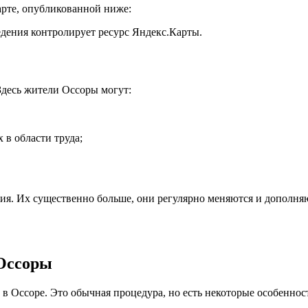
арте, опубликованной ниже:
дения контролирует ресурс Яндекс.Карты.
Здесь жители Оссоры могут:
 в области труда;
ения. Их существенно больше, они регулярно меняются и дополня
 Оссоры
да в Оссоре. Это обычная процедура, но есть некоторые особеннос