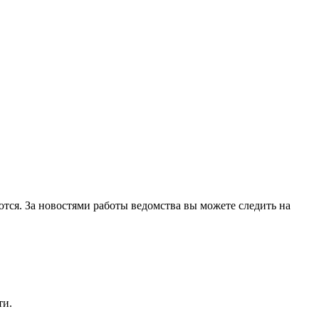
ются. За новостями работы ведомства вы можете следить на
ти.