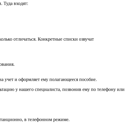
. Туда входят:
колько отличаться. Конкретные списки озвучат
ования.
 на учет и оформляет ему полагающееся пособие.
льтацию у нашего специалиста, позвонив ему по телефону или
станционно, в телефонном режиме.