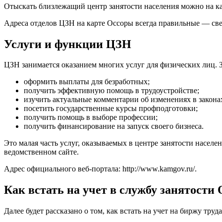
Отыскать близлежащий центр занятости населения можно на к
Адреса отделов ЦЗН на карте Оссоры всегда правильные — све
Услуги и функции ЦЗН
ЦЗН занимается оказанием многих услуг для физических лиц. 
оформить выплаты для безработных;
получить эффективную помощь в трудоустройстве;
изучить актуальные комментарии об изменениях в законах
посетить государственные курсы профподготовки;
получить помощь в выборе профессии;
получить финансирование на запуск своего бизнеса.
Это малая часть услуг, оказываемых в центре занятости насел
ведомственном сайте.
Адрес официального веб-портала:
http://www.kamgov.ru/
.
Как встать на учет в службу занятости
Далее будет рассказано о том, как встать на учет на биржу тру