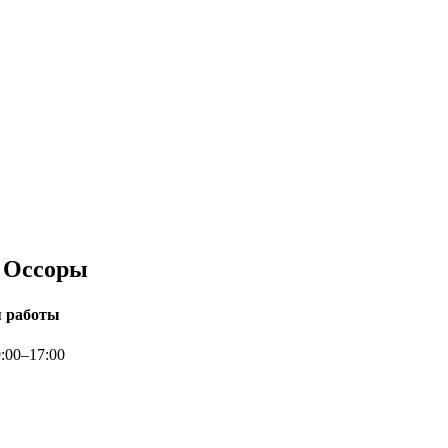
а Оссоры
 работы
9:00–17:00