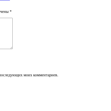
ечены
*
ля последующих моих комментариев.