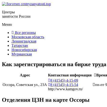
Центры
занятости России
Меню
Все регионы
Московская область
Ленинградская
Татарстан
Новосибирская
Мурманская
Как зарегистрироваться на бирже труд
Адрес
Контактная информация
Время
8 (41545) 4-15-09
Оссора, Советская ул., 23А
8 (41545) 4-15-54
пн-пт 
http://www.kamgov.ru/
Отделения ЦЗН на карте Оссоры